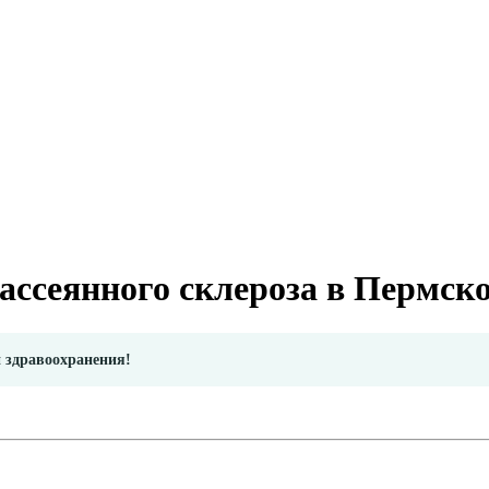
ассеянного склероза в Пермск
и здравоохранения!