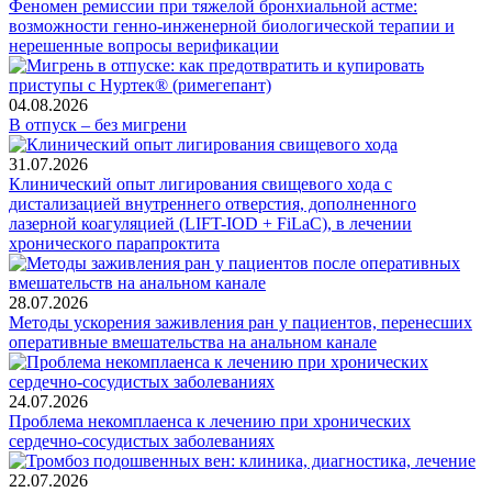
Феномен ремиссии при тяжелой бронхиальной астме:
возможности генно-инженерной биологической терапии и
нерешенные вопросы верификации
04.08.2026
В отпуск – без мигрени
31.07.2026
Клинический опыт лигирования свищевого хода с
дистализацией внутреннего отверстия, дополненного
лазерной коагуляцией (LIFT-IOD + FiLaC), в лечении
хронического парапроктита
28.07.2026
Методы ускорения заживления ран у пациентов, перенесших
оперативные вмешательства на анальном канале
24.07.2026
Проблема некомплаенса к лечению при хронических
сердечно-сосудистых заболеваниях
22.07.2026