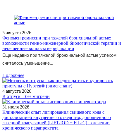
5 августа 2026
Феномен ремиссии при тяжелой бронхиальной астме:
возможности генно-инженерной биологической терапии и
нерешенные вопросы верификации
Еще недавно при тяжелой бронхиальной астме успехом
считалось уменьшение...
Подробнее
4 августа 2026
В отпуск – без мигрени
31 июля 2026
Клинический опыт лигирования свищевого хода с
дистализацией внутреннего отверстия, дополненного
лазерной коагуляцией (LIFT-IOD + FiLaC), в лечении
хронического парапроктита