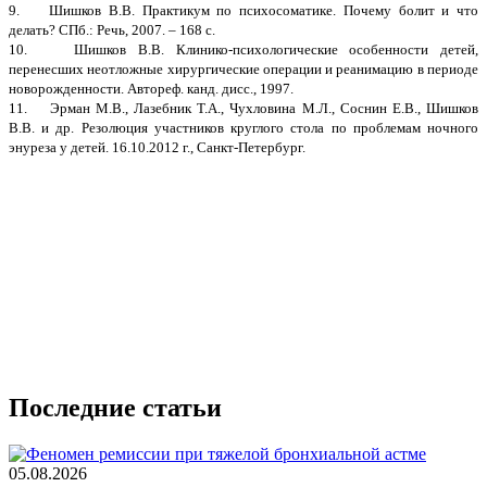
9. Шишков В.В. Практикум по психосоматике. Почему болит и что
делать? СПб.: Речь, 2007. – 168 с.
10. Шишков В.В. Клинико-психологические особенности детей,
перенесших неотложные хирургические операции и реанимацию в периоде
новорожденности. Автореф. канд. дисс., 1997.
11. Эрман М.В., Лазебник Т.А., Чухловина М.Л., Соснин Е.В., Шишков
В.В. и др. Резолюция участников круглого стола по проблемам ночного
энуреза у детей. 16.10.2012 г., Cанкт-Петербург.
Последние статьи
05.08.2026