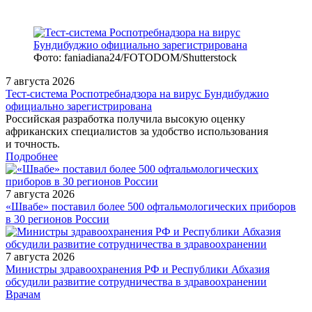
Фото: faniadiana24/FOTODOM/Shutterstock
7 августа 2026
Тест‑система Роспотребнадзора на вирус Бундибуджио
официально зарегистрирована
Российская разработка получила высокую оценку
африканских специалистов за удобство использования
и точность.
Подробнее
7 августа 2026
«Швабе» поставил более 500 офтальмологических приборов
в 30 регионов России
7 августа 2026
Министры здравоохранения РФ и Республики Абхазия
обсудили развитие сотрудничества в здравоохранении
/doctor/neurology/enurez-ot-prostogo-k-slozhnomu/
Врачам