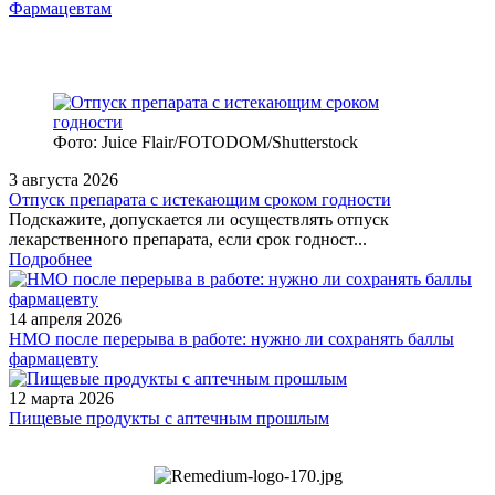
Фармацевтам
Фото: Juice Flair/FOTODOM/Shutterstoсk
3 августа 2026
Отпуск препарата с истекающим сроком годности
Подскажите, допускается ли осуществлять отпуск
лекарственного препарата, если срок годност...
Подробнее
14 апреля 2026
НМО после перерыва в работе: нужно ли сохранять баллы
фармацевту
12 марта 2026
Пищевые продукты с аптечным прошлым