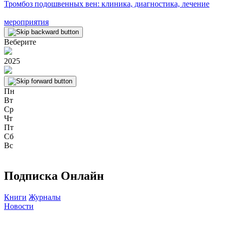
Тромбоз подошвенных вен: клиника, диагностика, лечение
мероприятия
Веберите
2025
Пн
Вт
Ср
Чт
Пт
Сб
Вс
Подписка Онлайн
Книги
Журналы
Новости