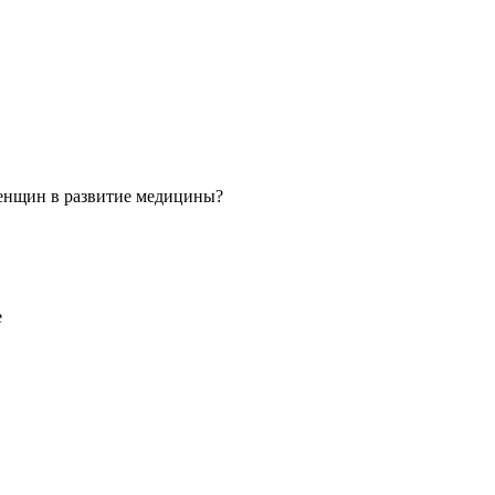
 женщин в развитие медицины?
е