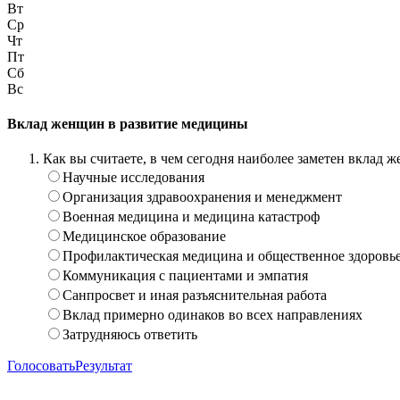
Вт
Ср
Чт
Пт
Сб
Вс
Вклад женщин в развитие медицины
Как вы считаете, в чем сегодня наиболее заметен вклад
Научные исследования
Организация здравоохранения и менеджмент
Военная медицина и медицина катастроф
Медицинское образование
Профилактическая медицина и общественное здоровь
Коммуникация с пациентами и эмпатия
Санпросвет и иная разъяснительная работа
Вклад примерно одинаков во всех направлениях
Затрудняюсь ответить
Голосовать
Результат