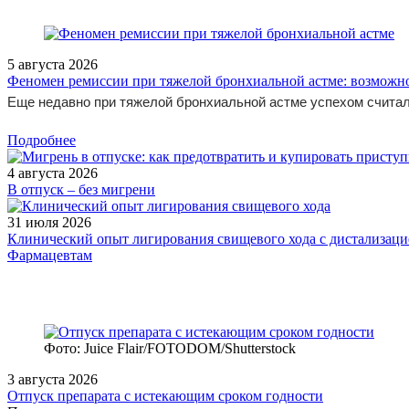
5 августа 2026
Феномен ремиссии при тяжелой бронхиальной астме: возможн
Еще недавно при тяжелой бронхиальной астме успехом считал
Подробнее
4 августа 2026
В отпуск – без мигрени
31 июля 2026
Клинический опыт лигирования свищевого хода с дистализацие
Фармацевтам
Фото: Juice Flair/FOTODOM/Shutterstoсk
3 августа 2026
Отпуск препарата с истекающим сроком годности