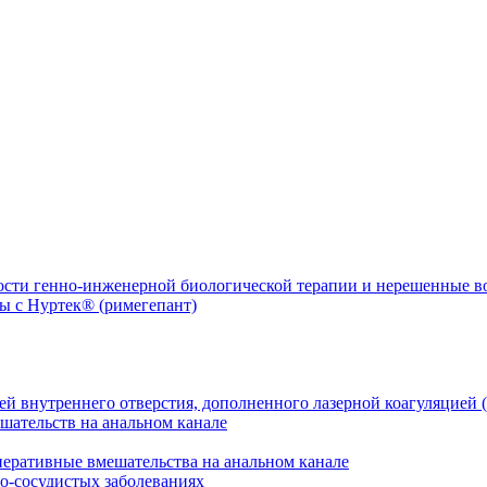
ости генно-инженерной биологической терапии и нерешенные 
й внутреннего отверстия, дополненного лазерной коагуляцией (
перативные вмешательства на анальном канале