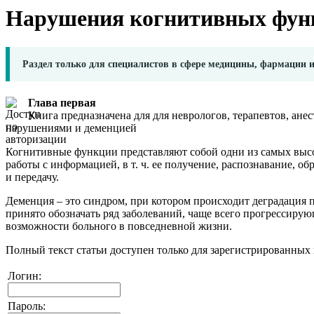
Нарушения когнитивных фун
Раздел только для специалистов в сфере медицины, фармации 
Глава первая
Книга предназначена для для неврологов, терапевтов, ан
нарушениями и деменцией
Когнитивные функции представляют собой одни из самых выс
работы с информацией, в т. ч. ее получение, распознавание, об
и передачу.
Деменция – это синдром, при котором происходит деградация
принято обозначать ряд заболеваний, чаще всего прогрессир
возможности больного в повседневной жизни.
Полный текст статьи доступен только для зарегистрированных 
Логин:
Пароль: