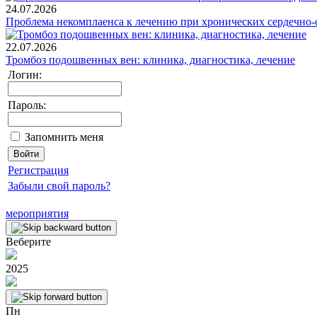
24.07.2026
Проблема некомплаенса к лечению при хронических сердечно-
22.07.2026
Тромбоз подошвенных вен: клиника, диагностика, лечение
Логин:
Пароль:
Запомнить меня
Регистрация
Забыли свой пароль?
мероприятия
Веберите
2025
Пн