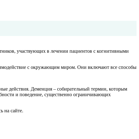
ботников, участвующих в лечении пациентов с когнитивными
аимодействие с окружающим миром. Они включают все способы
вные действия. Деменция – собирательный термин, которым
собности и поведение, существенно ограничивающих
ь на сайте.