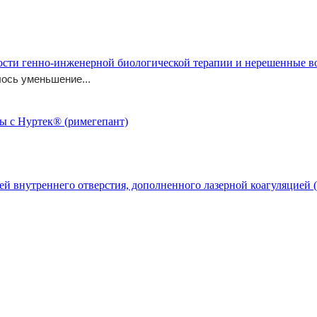
ости генно-инженерной биологической терапии и нерешенные 
ось уменьшение...
й внутреннего отверстия, дополненного лазерной коагуляцией (