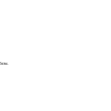
базы.