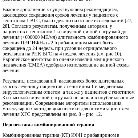
Важное дополнение к существующим рекомендациям,
касающееся сокращения сроков лечения у пациентов с
генотипом 1 ВГС, было сделано на основе исследований [27,
28]. Согласно результатам, полученным авторами, у
пациентов с генотипом 1 и вирусной низкой нагрузкой до
лечения (<600000 МЕ/мл) длительность комбинированного
лечения ПЭГ ИФН-a - 2 b рибавирином может быть
сокращена до 24 недель, при условии отрицательного
результата на РНК ВГС на 4 неделе лечения (см. рис.10).
Европейское агентство по оценке изделий медицинского
назначения (EMEA) одобрило использование данной схемы
лечения.
Результаты исследований, касающиеся более длительных
курсов лечения у пациентов с генотипом 1 и медленным
вирусологическим ответом, а так же у пациентов с генотипом
3 и высокой вирусной нагрузкой не вошли в опубликованные
рекомендации. Современные алгоритмы использования
молекулярных методов диагностики для оптимизации схем
лечения ХГС представлены на рис. 8 – рис. 12.
Перспективы комбинированной терапии
Комбинированная терапия (КТ) ИФН с рибавирином в