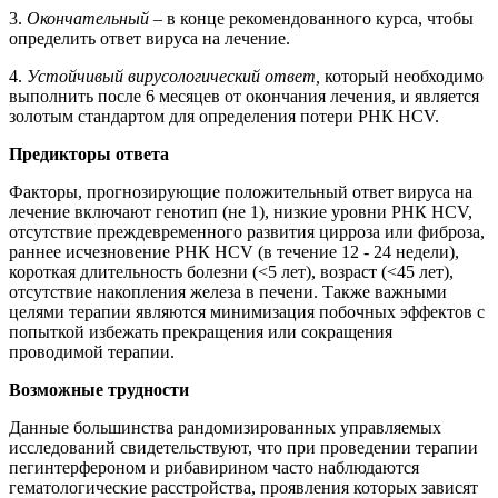
3.
Окончательный
– в конце рекомендованного курса, чтобы
определить ответ вируса на лечение.
4.
Устойчивый вирусологический ответ,
который необходимо
выполнить после 6 месяцев от окончания лечения, и является
золотым стандартом для определения потери РНК HCV.
Предикторы ответа
Факторы, прогнозирующие положительный ответ вируса на
лечение включают генотип (не 1), низкие уровни РНК HCV,
отсутствие преждевременного развития цирроза или фиброза,
раннее исчезновение РНК HCV (в течение 12 - 24 недели),
короткая длительность болезни (<5 лет), возраст (<45 лет),
отсутствие накопления железа в печени. Также важными
целями терапии являются минимизация побочных эффектов с
попыткой избежать прекращения или сокращения
проводимой терапии.
Возможные трудности
Данные большинства рандомизированных управляемых
исследований свидетельствуют, что при проведении терапии
пегинтерфероном и рибавирином часто наблюдаются
гематологические расстройства, проявления которых зависят