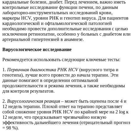
кардиальные болезни, диабет. Перед лечением, важно иметь
контрольные исследование функции печени, по данным
лабораторно-инструментальных исследований крови,
маркеры HCV, уровни РНК и генотип вируса. Для пациентов
кардиологической и офтальмологической патологией
необходимо провести дополнительные исследования с целью
исключения ретинопатии, особенно у больных с диабетом или
артериальной гипертензией в анамнезе.
Вирусологическое исследование
Рекомендуется использовать следующие ключевые тесты:
1.
Первичная диагностика РНК HCV
(вирусного титра и
генотипа), лучше всего провести до начала терапии. Эти
данные помогают в определении оптимальной
продолжительности и режима лечения, а также необходимы
для контроля результатов.
2.
Вирусологическая реакция
– может быть оценена после 4 и
12 недель терапии. Плохой ответ на терапию представляет
собой снижение уровня РНК HCV по крайней мере на 2 log к
12 неделе, что предсказывает чрезвычайно низкую
эффективность дальнейшего лечения (отрицательный прогноз
= 98 %).