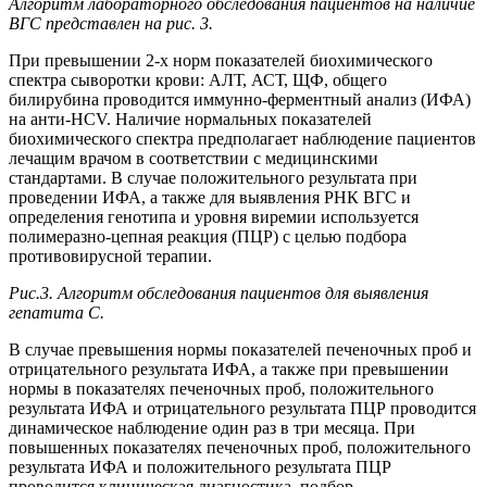
Алгоритм лабораторного обследования пациентов на наличие
ВГС представлен на рис. 3.
При превышении 2-х норм показателей биохимического
спектра сыворотки крови: АЛТ, АСТ, ЩФ, общего
билирубина проводится иммунно-ферментный анализ (ИФА)
на анти-HCV. Наличие нормальных показателей
биохимического спектра предполагает наблюдение пациентов
лечащим врачом в соответствии с медицинскими
стандартами. В случае положительного результата при
проведении ИФА, а также для выявления РНК ВГС и
определения генотипа и уровня виремии используется
полимеразно-цепная реакция (ПЦР) с целью подбора
противовирусной терапии.
Рис.3. Алгоритм обследования пациентов для выявления
гепатита С.
В случае превышения нормы показателей печеночных проб и
отрицательного результата ИФА, а также при превышении
нормы в показателях печеночных проб, положительного
результата ИФА и отрицательного результата ПЦР проводится
динамическое наблюдение один раз в три месяца. При
повышенных показателях печеночных проб, положительного
результата ИФА и положительного результата ПЦР
проводится клиническая диагностика, подбор