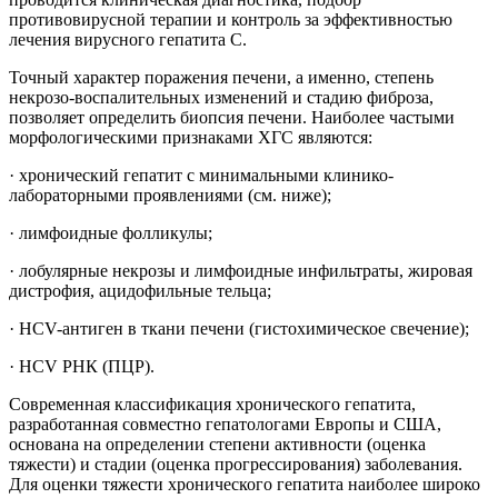
противовирусной терапии и контроль за эффективностью
лечения вирусного гепатита С.
Точный характер поражения печени, а именно, степень
некрозо-воспалительных изменений и стадию фиброза,
позволяет определить биопсия печени. Наиболее частыми
морфологическими признаками ХГС являются:
· хронический гепатит с минимальными клинико-
лабораторными проявлениями (см. ниже);
· лимфоидные фолликулы;
· лобулярные некрозы и лимфоидные инфильтраты, жировая
дистрофия, ацидофильные тельца;
· HCV-антиген в ткани печени (гистохимическое свечение);
· HCV РНК (ПЦР).
Современная классификация хронического гепатита,
разработанная совместно гепатологами Европы и США,
основана на определении степени активности (оценка
тяжести) и стадии (оценка прогрессирования) заболевания.
Для оценки тяжести хронического гепатита наиболее широко