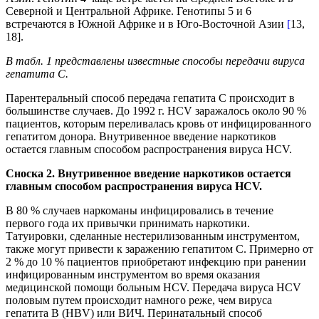
Северной и Центральной Африке. Генотипы 5 и 6
встречаются в Южной Африке и в Юго-Восточной Азии
[
13,
18].
В табл. 1 представлены известные способы передачи вируса
гепатита С.
Парентеральный способ передача гепатита C происходит в
большинстве случаев. До 1992 г. HCV заражалось около 90 %
пациентов, которым переливалась кровь от инфицированного
гепатитом донора. Внутривенное введение наркотиков
остается главным способом распространения вируса HCV.
Сноска 2. Внутривенное введение наркотиков остается
главным способом распространения вируса HCV.
В 80 % случаев наркоманы инфицировались в течение
первого года их привычки принимать наркотики.
Татуировки, сделанные нестерилизованным инструментом,
также могут привести к заражению гепатитом С. Примерно от
2 % до 10 % пациентов приобретают инфекцию при ранении
инфицированным инструментом во время оказания
медицинской помощи больным HCV. Передача вируса HCV
половым путем происходит намного реже, чем вируса
гепатита В (HBV) или ВИЧ. Перинатальный способ