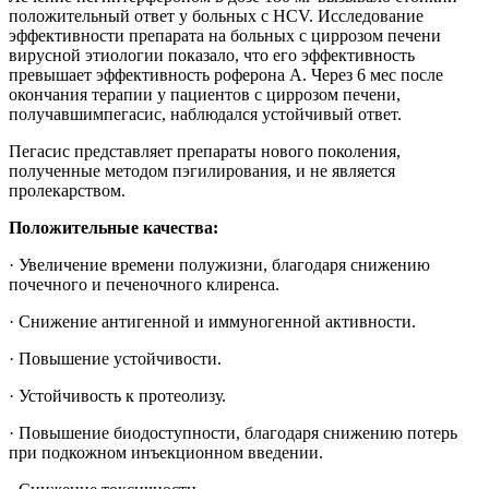
положительный ответ у больных с HCV. Исследование
эффективности препарата на больных с циррозом печени
вирусной этиологии показало, что его эффективность
превышает эффективность роферона А. Через 6 мес после
окончания терапии у пациентов с циррозом печени,
получавшимпегасис, наблюдался устойчивый ответ.
Пегасис представляет препараты нового поколения,
полученные методом пэгилирования, и не является
пролекарством.
Положительные качества:
· Увеличение времени полужизни, благодаря снижению
почечного и печеночного клиренса.
· Снижение антигенной и иммуногенной активности.
· Повышение устойчивости.
· Устойчивость к протеолизу.
· Повышение биодоступности, благодаря снижению потерь
при подкожном инъекционном введении.