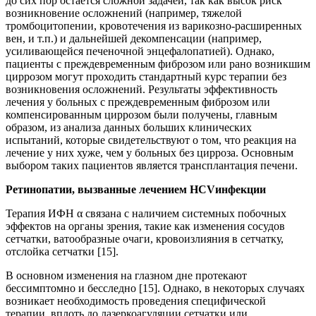
до сих пор остается сложной задачей, так как высок риск
возникновение осложнений (например, тяжелой
тромбоцитопении, кровотечения из варикозно-расширенных
вен, и т.п.) и дальнейшей декомпенсации (например,
усиливающейся печеночной энцефалопатией). Однако,
пациенты с преждевременным фиброзом или рано возникшим
циррозом могут проходить стандартный курс терапии без
возникновения осложнений. Результаты эффективность
лечения у больных с преждевременным фиброзом или
компенсированным циррозом были получены, главным
образом, из анализа данных больших клинических
испытаний, которые свидетельствуют о том, что реакция на
лечение у них хуже, чем у больных без цирроза. Основным
выбором таких пациентов является трансплантация печени.
Ретинопатии, вызванные лечением
HCV
инфекции
Терапия ИФН α связана с наличием системных побочных
эффектов на органы зрения, такие как изменения сосудов
сетчатки, ватообразные очаги, кровоизлияния в сетчатку,
отслойка сетчатки [15].
В основном изменения на глазном дне протекают
бессимптомно и бесследно [15]. Однако, в некоторых случаях
возникает необходимость проведения специфической
терапии, вплоть до лазеркоагуляции сетчатки или