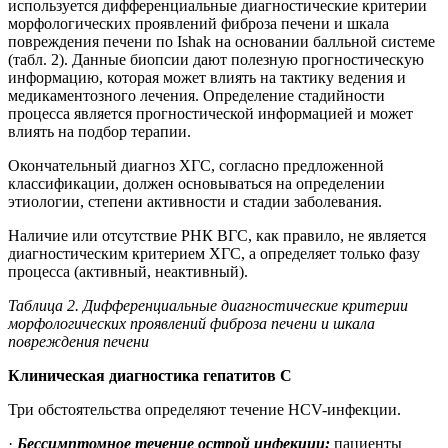
используется дифференциальные диагностические критерии
морфологических проявлений фиброза печени и шкала
повреждения печени по Ishak на основании балльной системе
(табл. 2). Данные биопсии дают полезную прогностическую
информацию, которая может влиять на тактику ведения и
медикаментозного лечения. Определение стадийности
процесса является прогностической информацией и может
влиять на подбор терапии.
Окончательный диагноз ХГС, согласно предложенной
классификации, должен основываться на определении
этиологии, степени активности и стадии заболевания.
Наличие или отсутствие РНК ВГС, как правило, не является
диагностическим критерием ХГС, а определяет только фазу
процесса (активный, неактивный).
Таблица 2. Дифференциальные диагностические критерии
морфологических проявлений фиброза печени и шкала
повреждения печени
Клиническая диагностика гепатитов С
Три обстоятельства определяют течение HCV-инфекции.
·
Бессимптомное течение острой инфекции:
пациенты