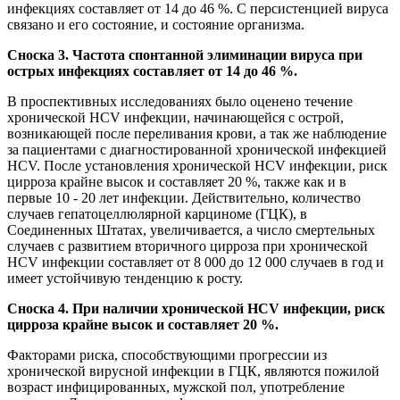
инфекциях составляет от 14 до 46 %. С персистенцией вируса
связано и его состояние, и состояние организма.
Сноска 3. Частота спонтанной элиминации вируса при
острых инфекциях составляет от 14 до 46 %.
В проспективных исследованиях было оценено течение
хронической HCV инфекции, начинающейся с острой,
возникающей после переливания крови, а так же наблюдение
за пациентами с диагностированной хронической инфекцией
HCV. После установления хронической HCV инфекции, риск
цирроза крайне высок и составляет 20 %, также как и в
первые 10 - 20 лет инфекции. Действительно, количество
случаев гепатоцеллюлярной карциноме (ГЦК), в
Соединенных Штатах, увеличивается, а число смертельных
случаев с развитием вторичного цирроза при хронической
HCV инфекции составляет от 8 000 до 12 000 случаев в год и
имеет устойчивую тенденцию к росту.
Сноска 4. При наличии хронической HCV инфекции, риск
цирроза крайне высок и составляет 20 %.
Факторами риска, способствующими прогрессии из
хронической вирусной инфекции в ГЦК, являются пожилой
возраст инфицированных, мужской пол, употребление