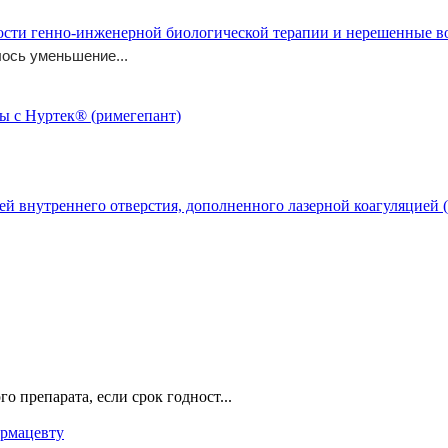
ости генно-инженерной биологической терапии и нерешенные 
ось уменьшение...
й внутреннего отверстия, дополненного лазерной коагуляцией (
о препарата, если срок годност...