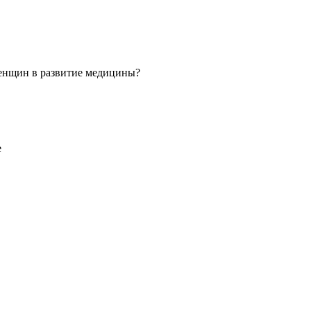
 женщин в развитие медицины?
е