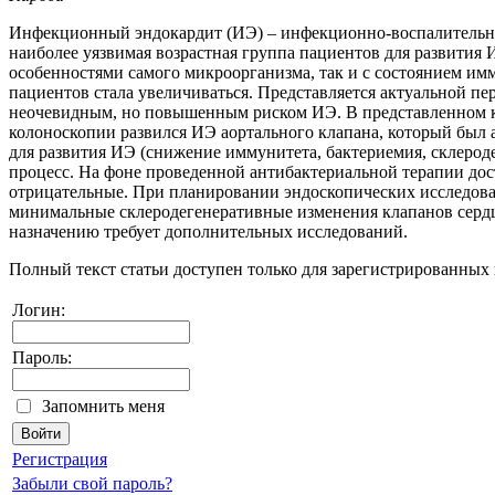
Инфекционный эндокардит (ИЭ) – инфекционно-воспалительное
наиболее уязвимая возрастная группа пациентов для развити
особенностями самого микроорганизма, так и с состоянием им
пациентов стала увеличиваться. Представляется актуальной пе
неочевидным, но повышенным риском ИЭ. В представленном кл
колоноскопии развился ИЭ аортального клапана, который был
для развития ИЭ (снижение иммунитета, бактериемия, склерод
процесс. На фоне проведенной антибактериальной терапии дос
отрицательные. При планировании эндоскопических исследова
минимальные склеродегенеративные изменения клапанов сердца
назначению требует дополнительных исследований.
Полный текст статьи доступен только для зарегистрированных 
Логин:
Пароль:
Запомнить меня
Регистрация
Забыли свой пароль?