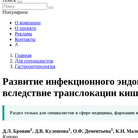
Поиск
Популярное
О компании
О проекте
Реклама
Контакты
Главная
Для специалистов
Гастроэнтерология
Развитие инфекционного эндо
вследствие транслокации ки
Раздел только для специалистов в сфере медицины, фармации 
1
1
1
Д.Л. Бровин
, Д.В. Кулешова
, О.Ф. Дементьева
, К.Н. Мал
Кирова