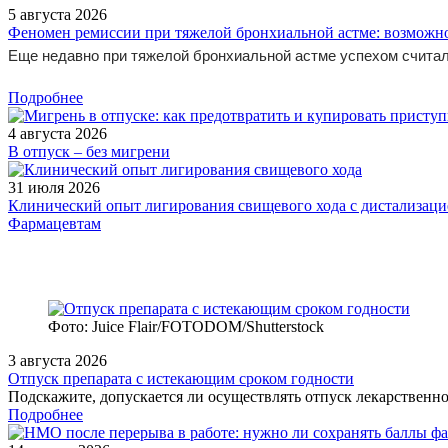
5 августа 2026
Феномен ремиссии при тяжелой бронхиальной астме: возможн
Еще недавно при тяжелой бронхиальной астме успехом считал
Подробнее
4 августа 2026
В отпуск – без мигрени
31 июля 2026
Клинический опыт лигирования свищевого хода с дистализацие
Фармацевтам
Фото: Juice Flair/FOTODOM/Shutterstoсk
3 августа 2026
Отпуск препарата с истекающим сроком годности
Подскажите, допускается ли осуществлять отпуск лекарственног
Подробнее