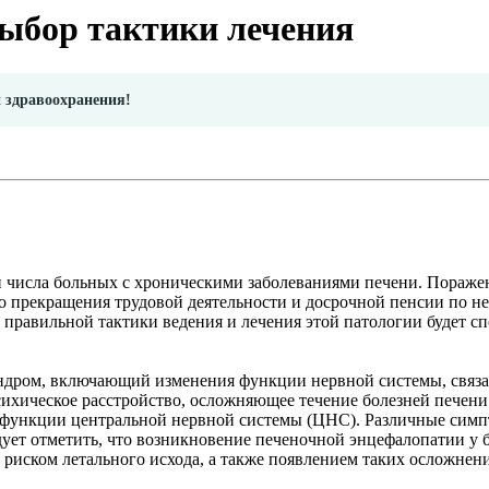
ыбор тактики лечения
и здравоохранения!
 числа больных с хроническими заболеваниями печени. Пораже
 прекращения трудовой деятельности и досрочной пенсии по не
 правильной тактики ведения и лечения этой патологии будет сп
ндром, включающий изменения функции нервной системы, связа
сихическое расстройство, осложняющее течение болезней печен
функции центральной нервной системы (ЦНС). Различные симп
дует отметить, что возникновение печеночной энцефалопатии у
 риском летального исхода, а также появлением таких осложнени