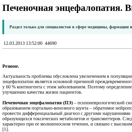
Печеночная энцефалопатия. В
Раздел только для специалистов в сфере медицины, фармации 
12.03.2013 13:52:00
44690
Резюме.
Актуальность проблемы обусловлена увеличением в популяции
энцефалопатии является основной причиной преждевременного
у 60 % контингента с этим заболеванием. Поэтому определение
улучшению качества жизни пациентов.
Печеночная энцефалопатия (ПЭ)
– психоневрологический си
образованием портально-венозного шунта – обратимое нейроп
провести дифференциальный диагноз с другими нарушениями 
образующихся токсических метаболитов и трансмиттеров. Сле
характерно при ее молниеносном течении, и связано с высоким
[1].