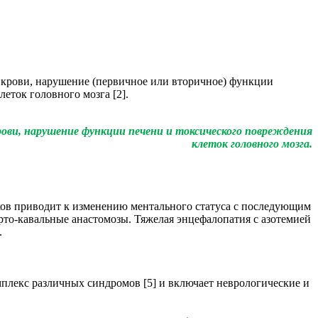
в крови, нарушение (первичное или вторичное) функции
еток головного мозга [2].
ови, нарушение функции печени и токсического повреждения
клеток головного мозга.
иков приводит к изменению ментального статуса с последующим
то-кавальные анастомозы. Тяжелая энцефалопатия с азотемией
.
плекс различных синдромов [5] и включает неврологические и