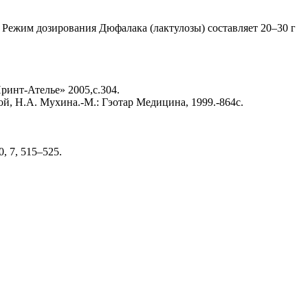
 Режим дозирования Дюфалака (лактулозы) составляет 20–30 г
ринт-Ателье» 2005,с.304.
й, Н.А. Мухина.-М.: Гэотар Медицина, 1999.-864с.
0, 7, 515–525.