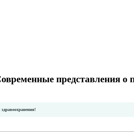
овременные представления о 
и здравоохранения!