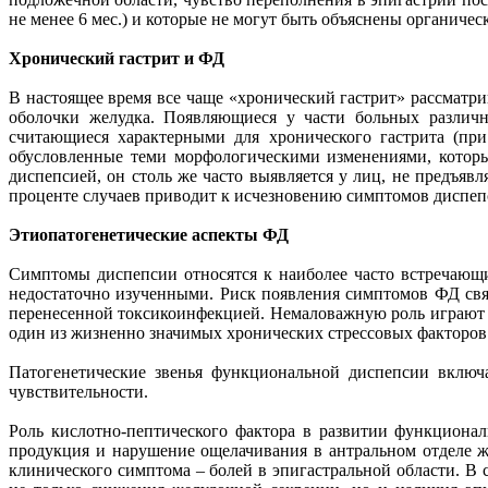
не менее 6 мес.) и которые не могут быть объяснены органиче
Хронический гастрит и ФД
В настоящее время все чаще «хронический гастрит» рассматр
оболочки желудка. Появляющиеся у части больных различ
считающиеся характерными для хронического гастрита (при
обусловленные теми морфологическими изменениями, которы
диспепсией, он столь же часто выявляется у лиц, не предъя
проценте случаев приводит к исчезновению симптомов диспеп
Этиопатогенетические аспекты ФД
Симптомы диспепсии относятся к наиболее часто встречающ
недостаточно изученными. Риск появления симптомов ФД свя
перенесенной токсикоинфекцией. Немаловажную роль играют 
один из жизненно значимых хронических стрессовых факторов
Патогенетические звенья функциональной диспепсии включа
чувствительности.
Роль кислотно-пептического фактора в развитии функциона
продукция и нарушение ощелачивания в антральном отделе 
клинического симптома – болей в эпигастральной области. В