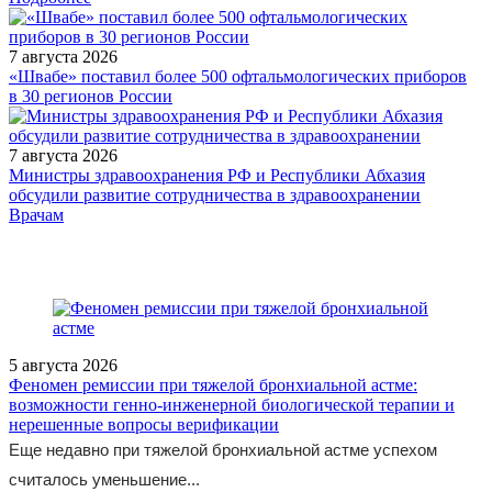
7 августа 2026
«Швабе» поставил более 500 офтальмологических приборов
в 30 регионов России
7 августа 2026
Министры здравоохранения РФ и Республики Абхазия
обсудили развитие сотрудничества в здравоохранении
/doctor/dermatology/naruzhnaya-terapiya-atopicheskogo-dermatita-
Врачам
u-detey/
5 августа 2026
Феномен ремиссии при тяжелой бронхиальной астме:
возможности генно-инженерной биологической терапии и
нерешенные вопросы верификации
Еще недавно при тяжелой бронхиальной астме успехом
считалось уменьшение...