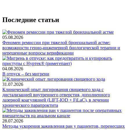
Последние статьи
05.08.2026
Феномен ремиссии при тяжелой бронхиальной астме:
возможности генно-инженерной биологической терапии и
нерешенные вопросы верификации
04.08.2026
В отпуск – без мигрени
31.07.2026
Клинический опыт лигирования свищевого хода с
дистализацией внутреннего отверстия, дополненного
лазерной коагуляцией (LIFT-IOD + FiLaC), в лечении
хронического парапроктита
28.07.2026
Методы ускорения заживления ран у пациентов, перенесших