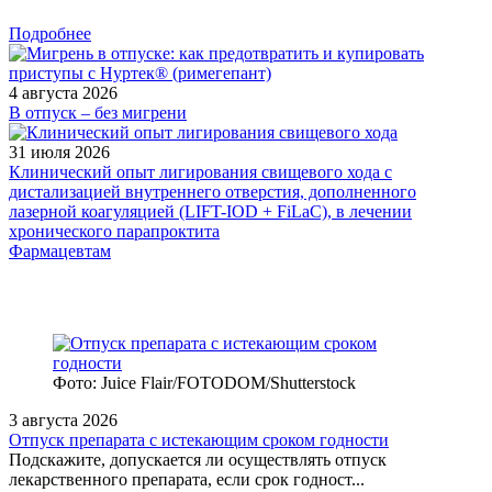
Подробнее
4 августа 2026
В отпуск – без мигрени
31 июля 2026
Клинический опыт лигирования свищевого хода с
дистализацией внутреннего отверстия, дополненного
лазерной коагуляцией (LIFT-IOD + FiLaC), в лечении
хронического парапроктита
Фармацевтам
Фото: Juice Flair/FOTODOM/Shutterstoсk
3 августа 2026
Отпуск препарата с истекающим сроком годности
Подскажите, допускается ли осуществлять отпуск
лекарственного препарата, если срок годност...