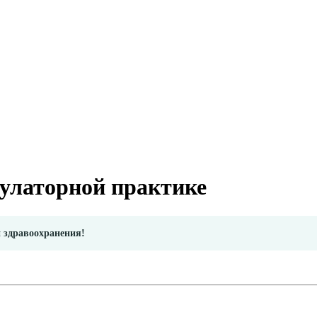
улаторной практике
и здравоохранения!