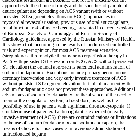
approaches to the choice of drugs and the specifics of parenteral
anticoagulant use depending on ACS variant (with or without
persistent ST-segment elevations on ECG), approaches to
myocardial revascularization, previous use of oral anticoagulants,
renal function, risk of major bleeding, presented in current versions
of European Society of Cardiology and Russian Society of
Cardiology guidelines, approved by the Russian Ministry of Health.
It is shown that, according to the results of randomized controlled
trials and expert opinion, for most ACS treatment scenarios
(streptokinase thrombolytic therapy or no reperfusion therapy in
ACS with persistent ST elevation on ECG, ACS without persistent
ST elevation) the optimal approach is parenteral administration of
sodium fondaparinux. Exceptions include primary percutaneous
coronary intervention and very early invasive treatment of ACS
without persistent ST-segment elevation, but initial treatment with
sodium fondaparinux does not prevent these approaches. Additional
advantages of sodium fondaparinux are the absence of the need to
monitor the coagulation system, a fixed dose, as well as the
possibility of use in patients with significant thrombocytopenia. If
short-term use of parenteral anticoagulant is expected (in early
invasive treatment of ACS), there are contraindications or limitations
to the use of sodium fondaparinux and sodium enoxaparin, the
means of choice for most cases is intravenous administration of
unfractionated heparin.