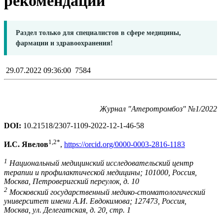
рекомендации
Раздел только для специалистов в сфере медицины,
фармации и здравоохранения!
29.07.2022 09:36:00
7584
Журнал "Атеротромбоз" №1/2022
DOI:
10.21518/2307-1109-2022-12-1-46-58
1,2*
И.С. Явелов
,
https://orcid.org/0000-0003-2816-1183
1
Национальный медицинский исследовательский центр
терапии и профилактической медицины; 101000, Россия,
Москва, Петроверигский переулок, д. 10
2
Московский государственный медико-стоматологический
университет имени А.И. Евдокимова; 127473, Россия,
Москва, ул. Делегатская, д. 20, стр. 1