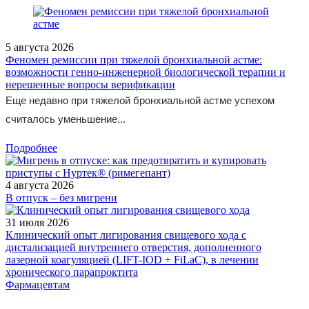
5 августа 2026
Феномен ремиссии при тяжелой бронхиальной астме:
возможности генно-инженерной биологической терапии и
нерешенные вопросы верификации
Еще недавно при тяжелой бронхиальной астме успехом
считалось уменьшение...
Подробнее
4 августа 2026
В отпуск – без мигрени
31 июля 2026
Клинический опыт лигирования свищевого хода с
дистализацией внутреннего отверстия, дополненного
лазерной коагуляцией (LIFT-IOD + FiLaC), в лечении
хронического парапроктита
Фармацевтам