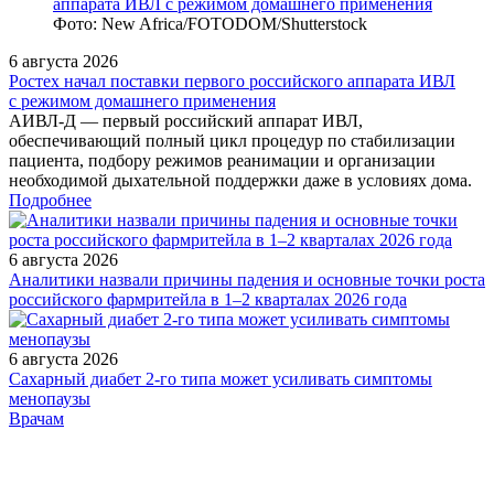
Фото: New Africa/FOTODOM/Shutterstock
6 августа 2026
Ростех начал поставки первого российского аппарата ИВЛ
с режимом домашнего применения
АИВЛ‑Д — первый российский аппарат ИВЛ,
обеспечивающий полный цикл процедур по стабилизации
пациента, подбору режимов реанимации и организации
необходимой дыхательной поддержки даже в условиях дома.
Подробнее
6 августа 2026
Аналитики назвали причины падения и основные точки роста
российского фармритейла в 1–2 кварталах 2026 года
6 августа 2026
Сахарный диабет 2‑го типа может усиливать симптомы
менопаузы
/adversting/
Врачам