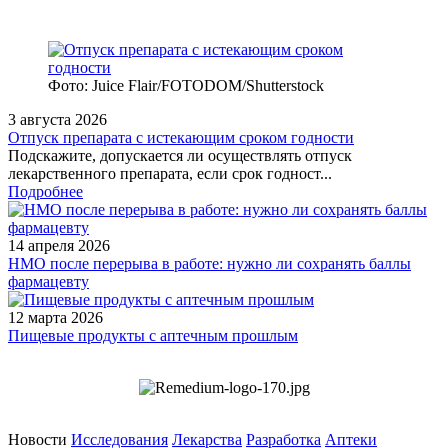
Фото: Juice Flair/FOTODOM/Shutterstoсk
3 августа 2026
Отпуск препарата с истекающим сроком годности
Подскажите, допускается ли осуществлять отпуск
лекарственного препарата, если срок годност...
Подробнее
14 апреля 2026
НМО после перерыва в работе: нужно ли сохранять баллы
фармацевту
12 марта 2026
Пищевые продукты с аптечным прошлым
Новости
Исследования
Лекарства
Разработка
Аптеки