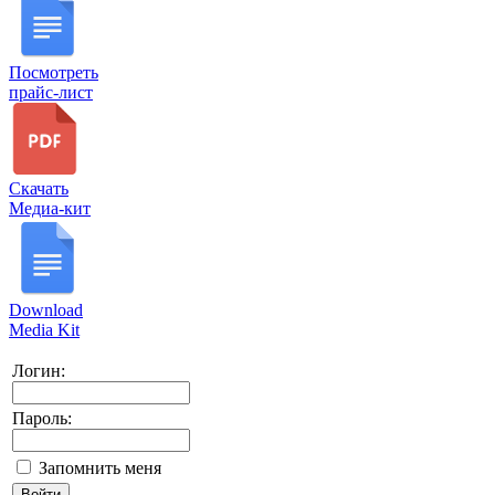
Посмотреть
прайс-лист
Скачать
Медиа-кит
Download
Media Kit
Логин:
Пароль:
Запомнить меня