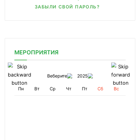
ЗАБЫЛИ СВОЙ ПАРОЛЬ?
МЕРОПРИЯТИЯ
Веберите
2025
Пн
Вт
Ср
Чт
Пт
Сб
Вс