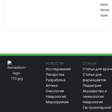
ным
прош
лым
НОВОСТИ
СТАТЬИ
Исследования
Статьи для врач
Лекарства
Статьи для
Разработка
фармацевтов
Аптеки
Педиатрия
Онкология
Акушерство и
Неврология
гинекология
Мероприятия
Неврология
Гастроэнтеролог