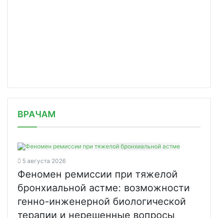
/news/v-sankt-peterburge-prooperirov/
ВРАЧАМ
5 августа 2026
Феномен ремиссии при тяжелой
бронхиальной астме: возможности
генно-инженерной биологической
терапии и нерешенные вопросы