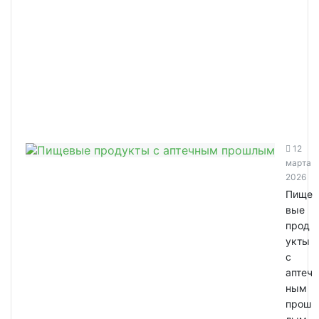
12
марта
2026
Пище
вые
прод
укты
с
аптеч
ным
прош