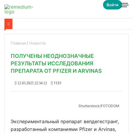
Войти
Главная
Новости
ПОЛУЧЕНЫ НЕОДНОЗНАЧНЫЕ
РЕЗУЛЬТАТЫ ИССЛЕДОВАНИЯ
ПРЕПАРАТА ОТ PFIZER И ARVINAS
1131
12.03.2025 22:34:12
Shutterstoсk/FOTODOM
Экспериментальный препарат вепдегестрант,
разработанный компаниями Pfizer и Arvinas,