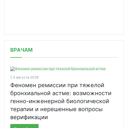
/news/polucheny-neodnoznachnye-rezul/
ВРАЧАМ
5 августа 2026
Феномен ремиссии при тяжелой
бронхиальной астме: возможности
генно-инженерной биологической
терапии и нерешенные вопросы
верификации