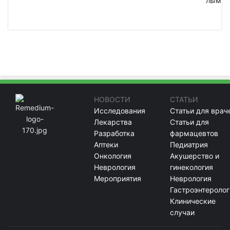
лым
НОВОСТИ
СТАТЬИ
Исследования
Статьи для врач
Лекарства
Статьи для
Разработка
фармацевтов
Аптеки
Педиатрия
Онкология
Акушерство и
Неврология
гинекология
Мероприятия
Неврология
Гастроэнтеролог
Клинические
случаи