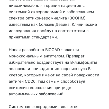
дивозилимаб для терапии пациентов с
системной склеродермией и заболеванием
спектра оптиконевромиелита (ЗСОНМ),
известным как болезнь Девика. Клинические
исследования пройдут в соответствии с
принятыми стандартами.
Новая разработка BIOCAD является
моноклональным антителом. Препарат
избирательно воздействует на В-лимфоциты
человека и приводит к истощению пула В-
клеток, которые имеют на своей поверхности
антиген CD20, тем самым способствуя
снижению воспаления при ряде
аутоиммунных заболеваний.
Системная склеродермия является