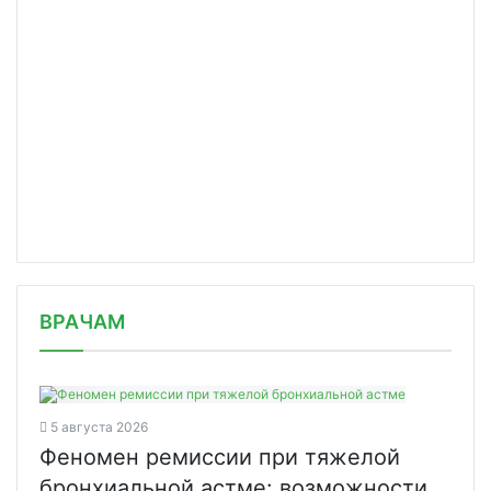
/news/biocad-pristupit-k-klinicheski/
ВРАЧАМ
5 августа 2026
Феномен ремиссии при тяжелой
бронхиальной астме: возможности