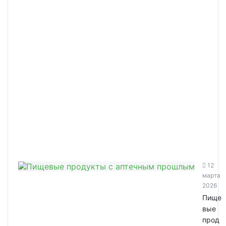
12
марта
2026
Пище
вые
прод