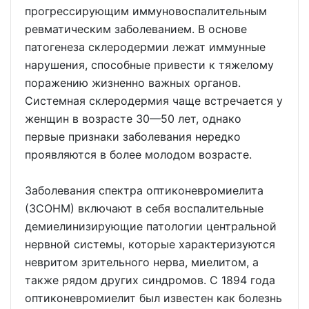
прогрессирующим иммуновоспалительным
ревматическим заболеванием. В основе
патогенеза склеродермии лежат иммунные
нарушения, способные привести к тяжелому
поражению жизненно важных органов.
Системная склеродермия чаще встречается у
женщин в возрасте 30—50 лет, однако
первые признаки заболевания нередко
проявляются в более молодом возрасте.
Заболевания спектра оптиконевромиелита
(ЗСОНМ) включают в себя воспалительные
демиелинизирующие патологии центральной
нервной системы, которые характеризуются
невритом зрительного нерва, миелитом, а
также рядом других синдромов. С 1894 года
оптиконевромиелит был известен как болезнь