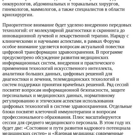
онкоурологов, абдоминальных и торакальных хирургов,
гинекологов, маммологов, а также специалистов в области
криохирургии.
Приоритетное внимание будет уделено внедрению передовых
технологий: от молекулярной диагностики и скрининга до
инновационной лучевой и лекарственной терапии. Наряду с
клиническими и научными аспектами, в рамках Форума
особое внимание уделяется вопросам актуальной повестки
цифровой трансформации здравоохранения. В программе
предусмотрено обсуждение развития медицинских
информационных систем, внедрения и практического
применения технологий искусственного интеллекта,
аналитики больших данных, цифровых решений для
диагностики и лечения, телемедицинских технологий и
систем поддержки принятия врачебных решений. Ряд сессий
посвятят вопросам информационной безопасности, защите
персональных и медицинских данных, нормативному
регулированию и этическим аспектам использования
цифровых технологий в системе здравоохранения. Отдельные
блоки посвятят клеточной иммунотерапии и вопросам
профессионального образования. Плюс масштабируются
сессии для среднего медицинского персонала. В этом году их
будет две: «Состояние и пути развития кадрового потенциала
медицинских сестер» и «Ядерная медицина: современные