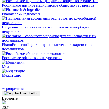
Российское научное медицинское общество терапевтов
Pharmtech & Ingredients
Национальная ассоциация экспертов по коморбидной
неврологии
PharmPro – сообщество производителей лекарств и их
поставщиков
Российское общество онкоурологов
Медзнания
Мед.студио
мероприятия
Веберите
2025