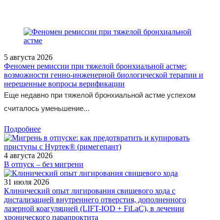
5 августа 2026
Феномен ремиссии при тяжелой бронхиальной астме:
возможности генно-инженерной биологической терапии и
нерешенные вопросы верификации
Еще недавно при тяжелой бронхиальной астме успехом
считалось уменьшение...
Подробнее
4 августа 2026
В отпуск – без мигрени
31 июля 2026
Клинический опыт лигирования свищевого хода с
дистализацией внутреннего отверстия, дополненного
лазерной коагуляцией (LIFT-IOD + FiLaC), в лечении
хронического парапроктита