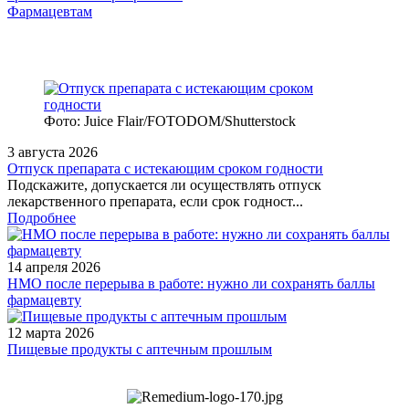
Фармацевтам
Фото: Juice Flair/FOTODOM/Shutterstoсk
3 августа 2026
Отпуск препарата с истекающим сроком годности
Подскажите, допускается ли осуществлять отпуск
лекарственного препарата, если срок годност...
Подробнее
14 апреля 2026
НМО после перерыва в работе: нужно ли сохранять баллы
фармацевту
12 марта 2026
Пищевые продукты с аптечным прошлым