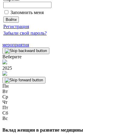
Запомнить меня
Регистрация
Забыли свой пароль?
мероприятия
Веберите
2025
Пн
Вт
Ср
Чт
Пт
Сб
Вс
Вклад женщин в развитие медицины