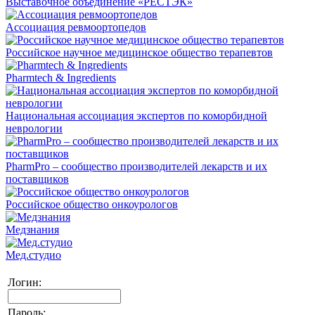
Выставочное объединение «РЕСТЭК»
Ассоциация ревмоортопедов
Российское научное медицинское общество терапевтов
Pharmtech & Ingredients
Национальная ассоциация экспертов по коморбидной
неврологии
PharmPro – сообщество производителей лекарств и их
поставщиков
Российское общество онкоурологов
Медзнания
Мед.студио
Логин:
Пароль: