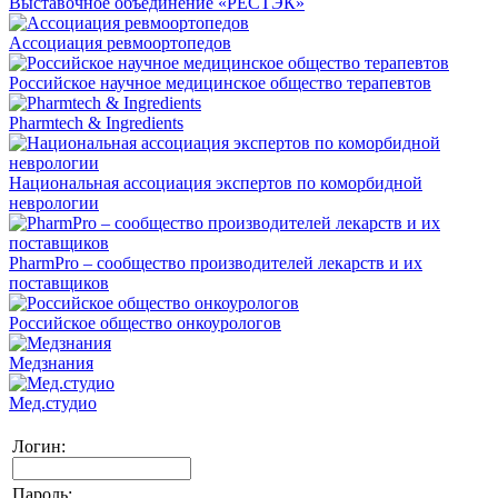
Выставочное объединение «РЕСТЭК»
Ассоциация ревмоортопедов
Российское научное медицинское общество терапевтов
Pharmtech & Ingredients
Национальная ассоциация экспертов по коморбидной
неврологии
PharmPro – сообщество производителей лекарств и их
поставщиков
Российское общество онкоурологов
Медзнания
Мед.студио
Логин:
Пароль: