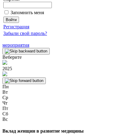
Запомнить меня
Регистрация
Забыли свой пароль?
мероприятия
Веберите
2025
Пн
Вт
Ср
Чт
Пт
Сб
Вс
Вклад женщин в развитие медицины