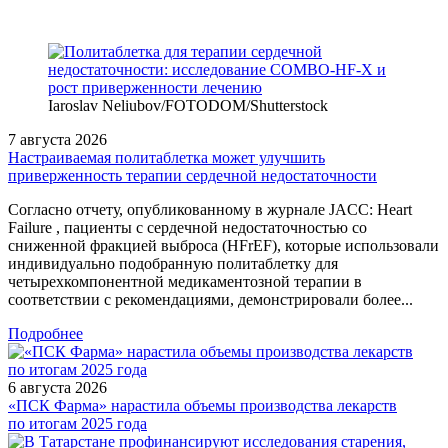
Iaroslav Neliubov/FOTODOM/Shutterstoсk
7 августа 2026
Настраиваемая политаблетка может улучшить
приверженность терапии сердечной недостаточности
Согласно отчету, опубликованному в журнале JACC: Heart
Failure , пациенты с сердечной недостаточностью со
сниженной фракцией выброса (HFrEF), которые использовали
индивидуально подобранную политаблетку для
четырехкомпонентной медикаментозной терапии в
соответствии с рекомендациями, демонстрировали более...
Подробнее
6 августа 2026
«ПСК Фарма» нарастила объемы производства лекарств
по итогам 2025 года