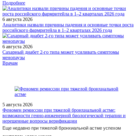
Подробнее
6 августа 2026
Аналитики назвали причины падения и основные точки роста
российского фармритейла в 1–2 кварталах 2026 года
6 августа 2026
Сахарный диабет 2‑го типа может усиливать симптомы
менопаузы
/measures/24-y-Aptechnyy-Sammit-2025/
Врачам
5 августа 2026
Феномен ремиссии при тяжелой бронхиальной астме:
возможности генно-инженерной биологической терапии и
нерешенные вопросы верификации
Еще недавно при тяжелой бронхиальной астме успехом