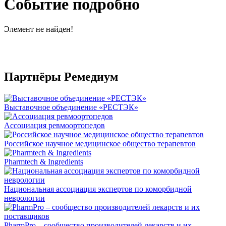
Событие подробно
Элемент не найден!
Партнёры Ремедиум
Выставочное объединение «РЕСТЭК»
Ассоциация ревмоортопедов
Российское научное медицинское общество терапевтов
Pharmtech & Ingredients
Национальная ассоциация экспертов по коморбидной
неврологии
PharmPro – сообщество производителей лекарств и их