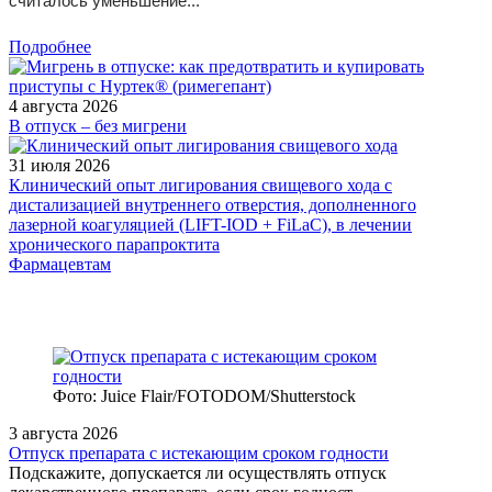
считалось уменьшение...
Подробнее
4 августа 2026
В отпуск – без мигрени
31 июля 2026
Клинический опыт лигирования свищевого хода с
дистализацией внутреннего отверстия, дополненного
лазерной коагуляцией (LIFT-IOD + FiLaC), в лечении
хронического парапроктита
Фармацевтам
Фото: Juice Flair/FOTODOM/Shutterstoсk
3 августа 2026
Отпуск препарата с истекающим сроком годности
Подскажите, допускается ли осуществлять отпуск