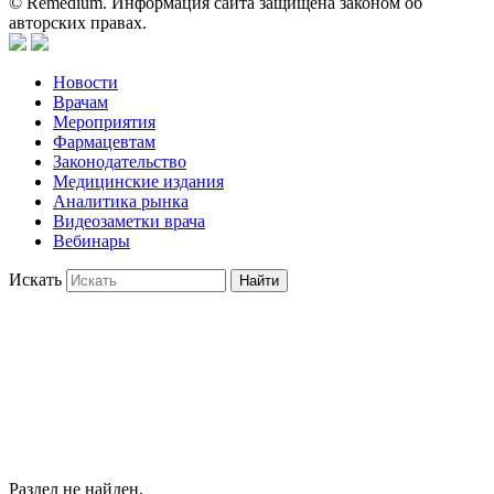
© Remedium. Информация сайта защищена законом об
авторских правах.
Новости
Врачам
Мероприятия
Фармацевтам
Законодательство
Медицинские издания
Аналитика рынка
Видеозаметки врача
Вебинары
Искать
Найти
Раздел не найден.