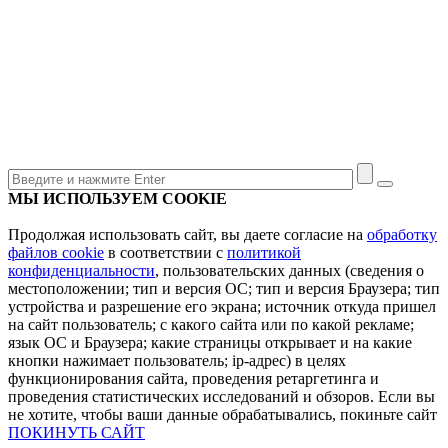
МЫ ИСПОЛЬЗУЕМ COOKIE
Продолжая использовать сайт, вы даете согласие на
обработку
файлов cookie
в соответствии с
политикой
конфиденциальности
, пользовательских данных (сведения о
местоположении; тип и версия ОС; тип и версия Браузера; тип
устройства и разрешение его экрана; источник откуда пришел
на сайт пользователь; с какого сайта или по какой рекламе;
язык ОС и Браузера; какие страницы открывает и на какие
кнопки нажимает пользователь; ip-адрес) в целях
функционирования сайта, проведения ретаргетинга и
проведения статистических исследований и обзоров. Если вы
не хотите, чтобы ваши данные обрабатывались, покиньте сайт
ПОКИНУТЬ САЙТ