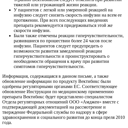
тяжелой или угрожающей жизни реакции.
У пациентов с легкой или умеренной реакцией на
инфузию следует снизить скорость инфузии на всем ее
протяжении. При всех последующих введениях
препарата рекомендуется придерживаться этой же
скорости инфузии.
Были также отмечены реакции гиперчувствительности,
развившиеся по прошествии более 24 часов после
инфузии. Пациентов следует предупредить о
возможности развития замедленной реакции
гиперчувствительности и проинструктировать о
необходимости обращения к врачу при развитии
симптомов гиперчувствительности.
Информация, содержащаяся в данном письме, а также
обновление информации по продукту Вектибикс были
одобрены регуляторными органами ЕС. Соответствующее
обновление Инструкции по медицинскому применению
препарата Вектибикс будет представлено специалистом
Отдела регуляторных отношений ООО «Амджен» вместе с
подтверждающей документацией на рассмотрение и
тверждение Федеральной службы по надзору в сфере
здравоохранения и социального развития до конца преля 2010
года.