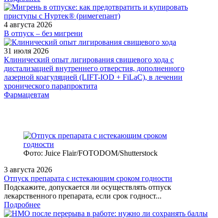
4 августа 2026
В отпуск – без мигрени
31 июля 2026
Клинический опыт лигирования свищевого хода с
дистализацией внутреннего отверстия, дополненного
лазерной коагуляцией (LIFT-IOD + FiLaC), в лечении
хронического парапроктита
Фармацевтам
Фото: Juice Flair/FOTODOM/Shutterstoсk
3 августа 2026
Отпуск препарата с истекающим сроком годности
Подскажите, допускается ли осуществлять отпуск
лекарственного препарата, если срок годност...
Подробнее