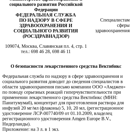
социального развития Российской
Федерации
ФЕДЕРАЛЬНАЯ СЛУЖБА
Специалистам
ПО НАДЗОРУ В СФЕРЕ
сферы
ЗДРАВООХРАНЕНИЯ И
здравоохранения
СОЦИАЛЬНОГО РАЗВИТИЯ
(РОСЗДРАВНАДЗОР)
109074, Москва, Славянская пл. 4, стр. 1
тел.: 698 46 28, 698 46 11
О безопасности лекарственного средства Вектибикс
Федеральная служба по надзору в сфере здравоохранения и
социального развития доводит до сведения специалистов в
области здравоохранения письмо компании ООО «Амджен»
по поводу серьезных реакций гиперчувствительности при
применении лекарственного средства Вектибикс (МНН:
Панитумумаб), концентрат для приготовления раствора для
инфузий 20 мг/мл (флаконы) 5, 10, 20 мл, (регистрационное
удостоверение ЛСР-007740/09 от 01.10.2009, владелец
регистрационного удостоверения Amgen Europe B.V.,
Нидерланды).
Приложение: на 3 л. в 1 экз.