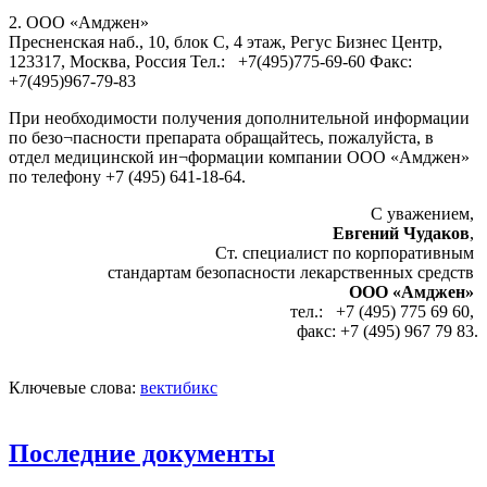
2. ООО «Амджен»
Пресненская наб., 10, блок С, 4 этаж, Регус Бизнес Центр,
123317, Москва, Россия Тел.: +7(495)775-69-60 Факс:
+7(495)967-79-83
При необходимости получения дополнительной информации
по безо¬пасности препарата обращайтесь, пожалуйста, в
отдел медицинской ин¬формации компании ООО «Амджен»
по телефону +7 (495) 641-18-64.
С уважением,
Евгений Чудаков
,
Ст. специалист по корпоративным
стандартам безопасности лекарственных средств
ООО «Амджен»
тел.: +7 (495) 775 69 60,
факс: +7 (495) 967 79 83.
Ключевые слова:
вектибикс
Последние документы