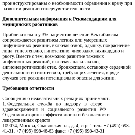
проинструктированы о необходимости обращения к врачу при
развитии реакции гиперчувствительности.
Дополнительная информация к Рекомендациям для
медицинских работников
Приблизительно у 3% пациентов лечение Вектибиксом
сопровождается развитием легких или умеренных
инфузионных реакций, включая озноб, одышку, покраснение
лица, гипертензию, гипотензию, лихорадку, тахикардию и
рвоту. Вместе с тем, возможно развитие тяжелых
инфузионных реакций, включая анафилаксию,
ангионевротический отек, бронхоспазм, остановку сердечной
деятельности и гипотензию, требующих лечения; в ряде
случаев эти реакции потенциально опасны для жизни.
Требования отчетности
Сообщения о нежелательных реакциях принимают:
1. Федеральная служба по надзору в сфере
здравоохранения и социального развития РФ
Отдел мониторинга эффективности и безопасности
лекарственных средств
109074, Москва, Славянская пл., д. 4, стр. 1 тел.: +7 (495) 698-
41-31, +7 (495) 698-48-63 факс: +7 (495) 698-43-31