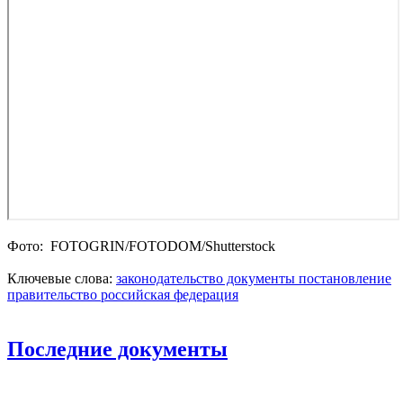
Фото: FOTOGRIN/FOTODOM/Shutterstoсk
Ключевые слова:
законодательство
документы
постановление
правительство
российская федерация
Последние документы