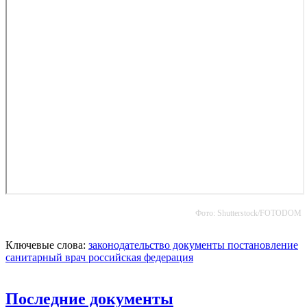
Фото: Shutterstoсk/FOTODOM
Ключевые слова:
законодательство
документы
постановление
санитарный врач
российская федерация
Последние документы