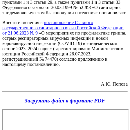
пунктами 1 и 3 статьи 29, а также пунктами 1 и 3 статьи 33
Федерального закона от 30.03.1999 № 52-ФЗ «О санитарно-
эпидемиологическом благополучии населения» постановляю:
Внести изменения в
постановление Главного
государственного санитарного врача Российской Федерации
от 21.06.2023 № 9
«О мероприятиях по профилактике гриппа,
острых респираторных вирусных инфекций и новой
коронавирусной инфекции (COVID-19) в эпидемическом
сезоне 2023–2024 годов» (зарегистрировано Министерством
юстиции Российской Федерации 26.07.2023,
регистрационный № 74470) согласно приложению к
настоящему постановлению.
А.Ю. Попова
Загрузить файл в формате PDF