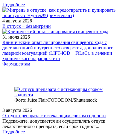
Подробнее
4 августа 2026
В отпуск – без мигрени
31 июля 2026
Клинический опыт лигирования свищевого хода с
дистализацией внутреннего отверстия, дополненного
лазерной коагуляцией (LIFT-IOD + FiLaC), в лечении
хронического парапроктита
Фармацевтам
Фото: Juice Flair/FOTODOM/Shutterstoсk
3 августа 2026
Отпуск препарата с истекающим сроком годности
Подскажите, допускается ли осуществлять отпуск
лекарственного препарата, если срок годност...
Подробнее