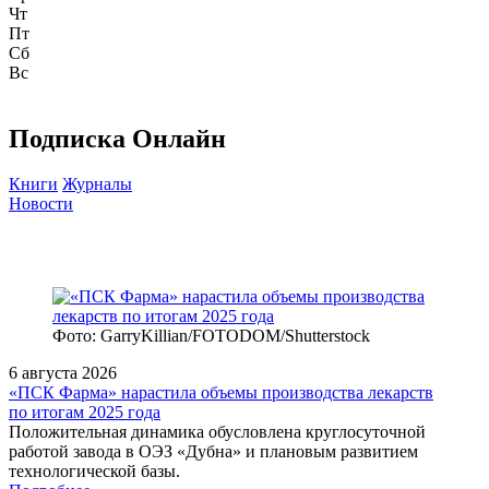
Чт
Пт
Сб
Вс
Подписка Онлайн
Книги
Журналы
Новости
Фото: GarryKillian/FOTODOM/Shutterstock
6 августа 2026
«ПСК Фарма» нарастила объемы производства лекарств
по итогам 2025 года
Положительная динамика обусловлена круглосуточной
работой завода в ОЭЗ «Дубна» и плановым развитием
технологической базы.