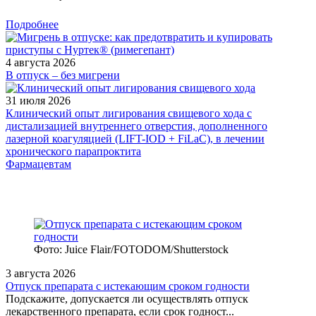
Подробнее
4 августа 2026
В отпуск – без мигрени
31 июля 2026
Клинический опыт лигирования свищевого хода с
дистализацией внутреннего отверстия, дополненного
лазерной коагуляцией (LIFT-IOD + FiLaC), в лечении
хронического парапроктита
Фармацевтам
Фото: Juice Flair/FOTODOM/Shutterstoсk
3 августа 2026
Отпуск препарата с истекающим сроком годности
Подскажите, допускается ли осуществлять отпуск
лекарственного препарата, если срок годност...