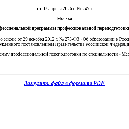
от 07 апреля 2026 г. № 245н
Москва
фессиональной программы профессиональной переподготовк
о закона от 29 декабря 2012 г. № 273-ФЗ «Об образовании в Рос
ржденного постановлением Правительства Российской Федерации
амму профессиональной переподготовки по специальности «Ме
Загрузить файл в формате PDF