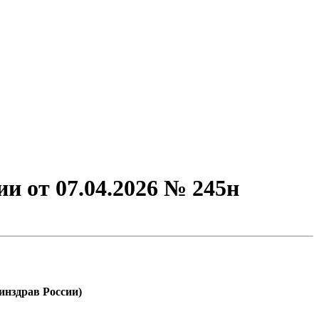
и от 07.04.2026 № 245н
драв России)