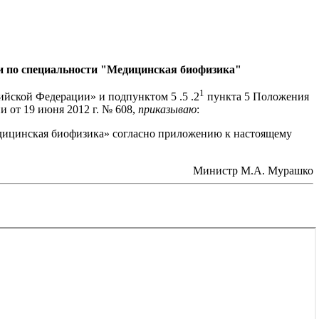
и по специальности "Медицинская биофизика"
1
сийской Федерации» и подпунктом 5 .5 .2
пункта 5 Положения
 от 19 июня 2012 г. № 608,
приказываю
:
дицинская биофизика» согласно приложению к настоящему
Министр М.А. Мурашко