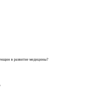
 женщин в развитие медицины?
е