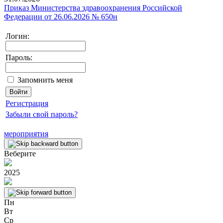
Приказ Министерства здравоохранения Российской
Федерации от 26.06.2026 № 650н
Логин:
Пароль:
Запомнить меня
Регистрация
Забыли свой пароль?
мероприятия
Веберите
2025
Пн
Вт
Ср