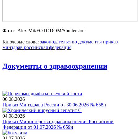
Фото: Alex Mit/FOTODOM/Shutterstoсk
Ключевые слова:
законодательство
документы
приказ
минздрав
российская федерация
Документы о здравоохранении
06.08.2026
Приказ Минздрава России от 30.06.2026 № 658н
04.08.2026
Приказ Министерства здравоохранения Российской
Федерации от 01.07.2026 № 659н
31.07.2026