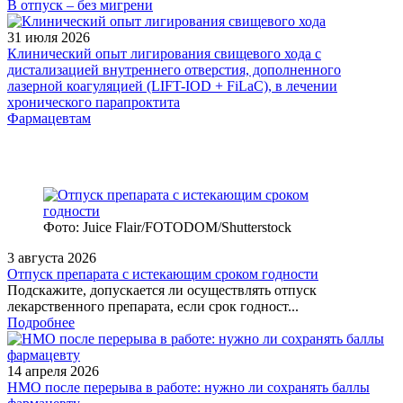
В отпуск – без мигрени
31 июля 2026
Клинический опыт лигирования свищевого хода с
дистализацией внутреннего отверстия, дополненного
лазерной коагуляцией (LIFT-IOD + FiLaC), в лечении
хронического парапроктита
Фармацевтам
Фото: Juice Flair/FOTODOM/Shutterstoсk
3 августа 2026
Отпуск препарата с истекающим сроком годности
Подскажите, допускается ли осуществлять отпуск
лекарственного препарата, если срок годност...
Подробнее
14 апреля 2026
НМО после перерыва в работе: нужно ли сохранять баллы