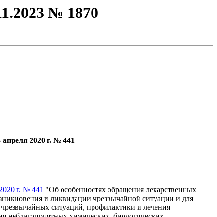
1.2023 № 1870
апреля 2020 г. № 441
2020 г. № 441
"Об особенностях обращения лекарственных
озникновения и ликвидации чрезвычайной ситуации и для
 чрезвычайных ситуаций, профилактики и лечения
вия неблагоприятных химических, биологических,