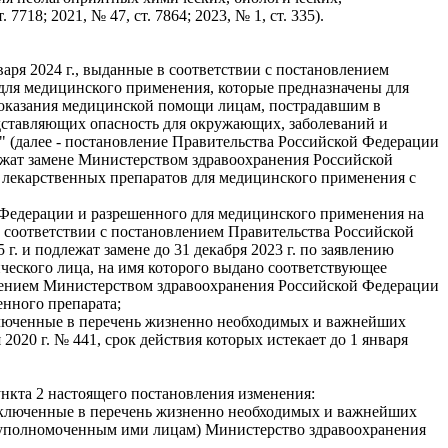
718; 2021, № 47, ст. 7864; 2023, № 1, ст. 335).
ря 2024 г., выданные в соответствии с постановлением
 для медицинского применения, которые предназначены для
 оказания медицинской помощи лицам, пострадавшим в
дставляющих опасность для окружающих, заболеваний и
 (далее - постановление Правительства Российской Федерации
длежат замене Министерством здравоохранения Российской
 лекарственных препаратов для медицинского применения с
 Федерации и разрешенного для медицинского применения на
соответствии с постановлением Правительства Российской
г. и подлежат замене до 31 декабря 2023 г. по заявлению
ческого лица, на имя которого выдано соответствующее
несением Министерством здравоохранения Российской Федерации
нного препарата;
ключенные в перечень жизненно необходимых и важнейших
020 г. № 441, срок действия которых истекает до 1 января
ункта 2 настоящего постановления изменения:
 включенные в перечень жизненно необходимых и важнейших
 (уполномоченным ими лицам) Министерство здравоохранения