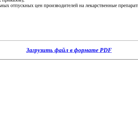
льных отпускных цен производителей на лекарственные препара
Загрузить файл в формате PDF