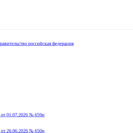
равительство
российская федерация
от 01.07.2026 № 659н
от 26.06.2026 № 650н