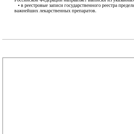
• в реестровые записи государственного реестра преде
важнейших лекарственных препаратов.