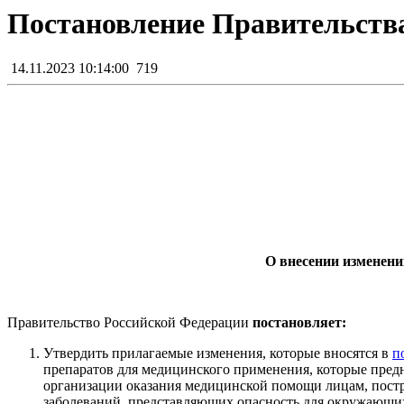
Постановление Правительства
14.11.2023 10:14:00
719
О внесении изменени
Правительство Российской Федерации
постановляет:
Утвердить прилагаемые изменения, которые вносятся в
п
препаратов для медицинского применения, которые пред
организации оказания медицинской помощи лицам, постр
заболеваний, представляющих опасность для окружающих