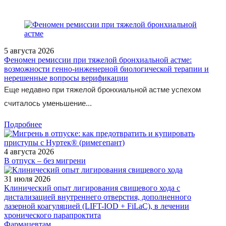
5 августа 2026
Феномен ремиссии при тяжелой бронхиальной астме:
возможности генно-инженерной биологической терапии и
нерешенные вопросы верификации
Еще недавно при тяжелой бронхиальной астме успехом
считалось уменьшение...
Подробнее
4 августа 2026
В отпуск – без мигрени
31 июля 2026
Клинический опыт лигирования свищевого хода с
дистализацией внутреннего отверстия, дополненного
лазерной коагуляцией (LIFT-IOD + FiLaC), в лечении
хронического парапроктита
Фармацевтам