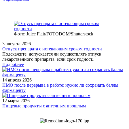
Фото: Juice Flair/FOTODOM/Shutterstoсk
3 августа 2026
Отпуск препарата с истекающим сроком годности
Подскажите, допускается ли осуществлять отпуск
лекарственного препарата, если срок годност...
Подробнее
14 апреля 2026
НМО после перерыва в работе: нужно ли сохранять баллы
фармацевту
12 марта 2026
Пищевые продукты с аптечным прошлым