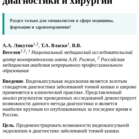
диагностики и хирургии
Раздел только для специалистов в сфере медицины,
фармации и здравоохранения!
1,2
1
А.А. Ликутов
,
Т.А. Власко
,
В.В.
1,2
1
Веселов
;
Национальный медицинский исследовательский
2
центр колопроктологии имени А.Н. Рыжих,
Российская
медицинская академия непрерывного профессионального
образования
Введение
. Видеокапсульная эндоскопия является золотым
стандартом диагностики заболеваний тонкой кишки и широко
применяется в клинической практике. Представленный
анализ результатов проведенных исследований демонстрирует
возможности данного метода диагностики и является
наиболее крупным из опубликованных за последнее время в
России.
Цель
. Продемонстрировать возможности видеокапсульной
эндоскопии в диагностике заболеваний тонкой кишки.