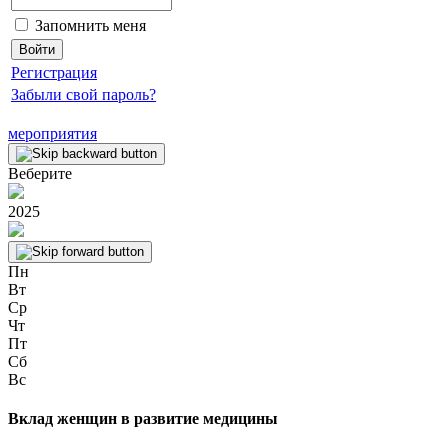
Запомнить меня
Регистрация
Забыли свой пароль?
мероприятия
Веберите
2025
Пн
Вт
Ср
Чт
Пт
Сб
Вс
Вклад женщин в развитие медицины