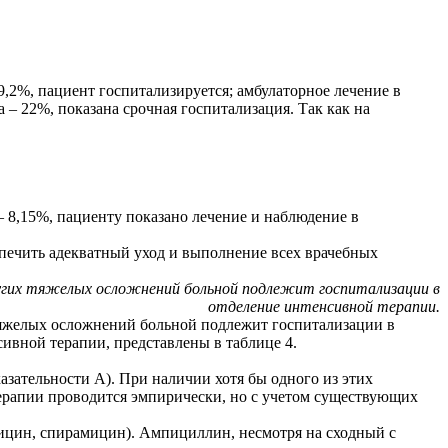
9,2%, пациент госпитализируется; амбулаторное лечение в
– 22%, показана срочная госпитализация. Так как на
– 8,15%, пациенту показано лечение и наблюдение в
печить адекватный уход и выполнение всех врачебных
угих тяжелых осложнений больной подлежит госпитализации в
отделение интенсивной терапии.
тяжелых осложнений больной подлежит госпитализации в
ивной терапии, представлены в таблице 4.
зательности А). При наличии хотя бы одного из этих
ерапии проводится эмпирически, но с учетом существующих
цин, спирамицин). Ампициллин, несмотря на сходный с