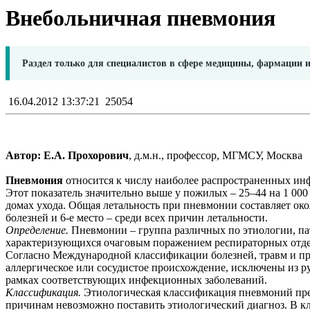
Внебольничная пневмония
Раздел только для специалистов в сфере медицины, фармации 
16.04.2012 13:37:21
25054
Автор: Е.А. Прохорович
, д.м.н., профессор, МГМСУ, Москва
Пневмония
относится к числу наиболее распространенных инфе
Этот показатель значительно выше у пожилых – 25–44 на 1 000 
домах ухода. Общая летальность при пневмонии составляет око
болезней и 6-е место – среди всех причин летальности.
Определение.
Пневмонии – группа различных по этиологии, па
характеризующихся очаговым поражением респираторных отдел
Согласно Международной классификации болезней, травм и пр
аллергическое или сосудистое происхождение, исключены из 
рамках соответствующих инфекционных заболеваний.
Классификация.
Этиологическая классификация пневмоний предс
причинам невозможно поставить этиологический диагноз. В к