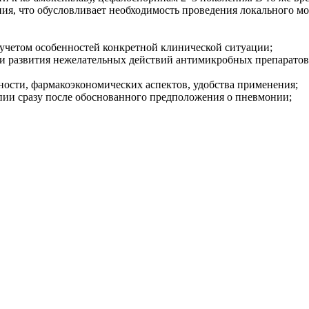
ния, что обусловливает необходимость проведения локального 
с учетом особенностей конкретной клинической ситуации;
 и развития нежелательных действий антимикробных препаратов
ости, фармакоэкономических аспектов, удобства применения;
пии сразу после обоснованного предположения о пневмонии;