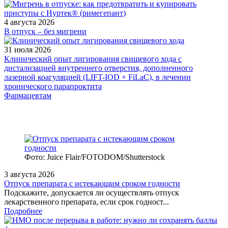
4 августа 2026
В отпуск – без мигрени
31 июля 2026
Клинический опыт лигирования свищевого хода с
дистализацией внутреннего отверстия, дополненного
лазерной коагуляцией (LIFT-IOD + FiLaC), в лечении
хронического парапроктита
Фармацевтам
Фото: Juice Flair/FOTODOM/Shutterstoсk
3 августа 2026
Отпуск препарата с истекающим сроком годности
Подскажите, допускается ли осуществлять отпуск
лекарственного препарата, если срок годност...
Подробнее