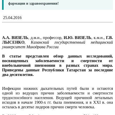
фармации и здравоохранения!
25.04.2016
А.А. ВИЗЕЛЬ
, д.м.н., профессор,
И.Ю. ВИЗЕЛЬ
, к.м.н.,
Г.В.
ЛЫСЕНКО
,
Казанский государственный медицинский
университет Минздрава России
В статье представлен обзор данных исследований,
посвященных заболеваемости и смертности от
внебольничной пневмонии в разных странах мира.
Приведены данные Республики Татарстан за последние
два десятилетия.
Инфекции нижних дыхательных путей были и остаются
одной из ведущих причин заболеваемости и смертности
трудоспособного населения. Ведущей причиной летальных
исходов в начале 1900-х гг. была пневмония, и в XXI в. она
осталась в десятке лидеров причин смерти человека.