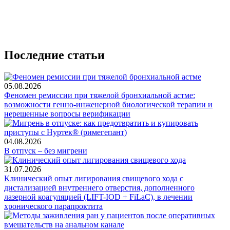
Последние статьи
05.08.2026
Феномен ремиссии при тяжелой бронхиальной астме:
возможности генно-инженерной биологической терапии и
нерешенные вопросы верификации
04.08.2026
В отпуск – без мигрени
31.07.2026
Клинический опыт лигирования свищевого хода с
дистализацией внутреннего отверстия, дополненного
лазерной коагуляцией (LIFT-IOD + FiLaC), в лечении
хронического парапроктита