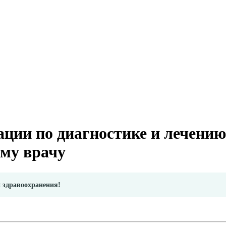
ции по диагностике и лечени
му врачу
и здравоохранения!