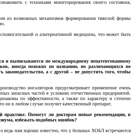
знакомить с техниками мониторирования своего состояния,
дним из возможных механизмов формирования тяжелой формы
ию.
спомогательной и альтернативной медицины, что может быть
ются и выписываются по международному непатентованному
ков, иногда похожих по названию, но различающихся по
законодательство, а с другой – не допустить того, чтобы
производство ингаляторов предусматривает применение очень
ных запасных частей в условиях отечественных предприятий.
инаковы по эффективности, а также по характеру и степени
о он в любом случае получит качественный препарат.
ой практике. Помогут ли докторам новые рекомендации, в
озиума, избежать подобных ошибок?
Но ведь нам хорошо известно, что у больных ХОБЛ встречаются