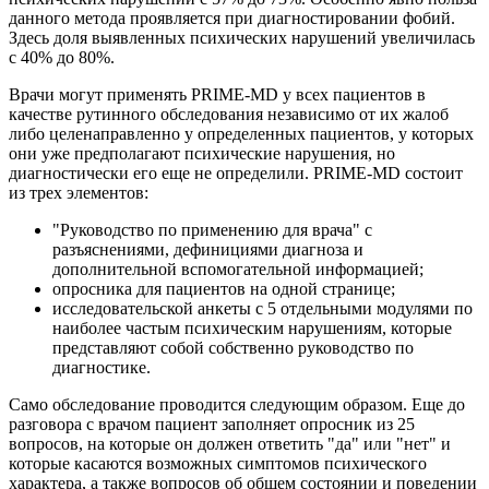
данного метода проявляется при диагностировании фобий.
Здесь доля выявленных психических нарушений увеличилась
с 40% до 80%.
Врачи могут применять PRIME-MD у всех пациентов в
качестве рутинного обследования независимо от их жалоб
либо целенаправленно у определенных пациентов, у которых
они уже предполагают психические нарушения, но
диагностически его еще не определили. PRIME-MD состоит
из трех элементов:
"Руководство по применению для врача" с
разъяснениями, дефинициями диагноза и
дополнительной вспомогательной информацией;
опросника для пациентов на одной странице;
исследовательской анкеты с 5 отдельными модулями по
наиболее частым психическим нарушениям, которые
представляют собой собственно руководство по
диагностике.
Само обследование проводится следующим образом. Еще до
разговора с врачом пациент заполняет опросник из 25
вопросов, на которые он должен ответить "да" или "нет" и
которые касаются возможных симптомов психического
характера, а также вопросов об обшем состоянии и поведении