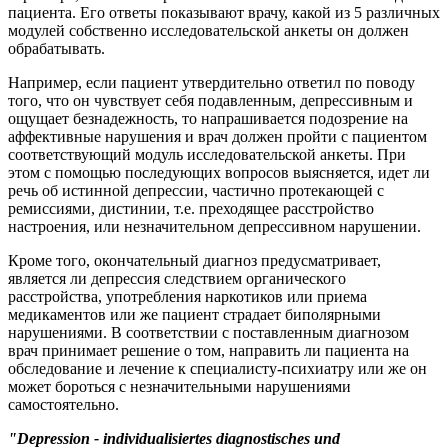
пациента. Его ответы показывают врачу, какой из 5 различных
модулей собственно исследовательской анкеты он должен
обрабатывать.
Например, если пациент утвердительно ответил по поводу
того, что он чувствует себя подавленным, депрессивным и
ощущает безнадежность, то напрашивается подозрение на
аффективные нарушения и врач должен пройти с пациентом
соответствующий модуль исследовательской анкеты. При
этом с помощью последующих вопросов выясняется, идет ли
речь об истинной депрессии, частично протекающей с
ремиссиями, дистинии, т.е. преходящее расстройство
настроения, или незначительном депрессивном нарушении.
Кроме того, окончательный диагноз предусматривает,
является ли депрессия следствием органического
расстройства, употребления наркотиков или приема
медикаментов или же пациент страдает биполярными
нарушениями. В соответствии с поставленным диагнозом
врач принимает решение о том, направить ли пациента на
обследование и лечение к специалисту-психиатру или же он
может бороться с незначительными нарушениями
самостоятельно.
"Depression - individualisiertes diagnostisches und