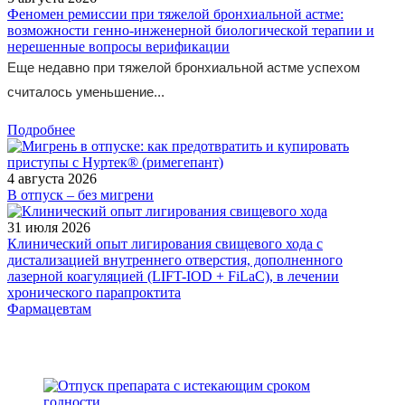
Феномен ремиссии при тяжелой бронхиальной астме:
возможности генно-инженерной биологической терапии и
нерешенные вопросы верификации
Еще недавно при тяжелой бронхиальной астме успехом
считалось уменьшение...
Подробнее
4 августа 2026
В отпуск – без мигрени
31 июля 2026
Клинический опыт лигирования свищевого хода с
дистализацией внутреннего отверстия, дополненного
лазерной коагуляцией (LIFT-IOD + FiLaC), в лечении
хронического парапроктита
Фармацевтам