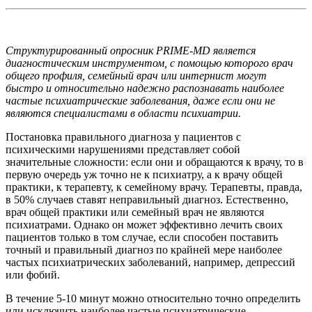
Структурированный опросник PRIME-MD является
диагностическим инструментом, с помощью которого врач
общего профиля, семейный врач или интернист могут
быстро и относительно надежно распознавать наиболее
частые психиатрические заболевания, даже если они не
являются специалистами в области психиатрии.
Постановка правильного диагноза у пациентов с
психическими нарушениями представляет собой
значительные сложности: если они и обращаются к врачу, то в
первую очередь уж точно не к психиатру, а к врачу общей
практики, к терапевту, к семейному врачу. Терапевты, правда,
в 50% случаев ставят неправильный диагноз. Естественно,
врач общей практики или семейный врач не являются
психиатрами. Однако он может эффективно лечить своих
пациентов только в том случае, если способен поставить
точный и правильный диагноз по крайней мере наиболее
частых психиатрических заболеваний, например, депрессий
или фобий.
В течение 5-10 минут можно относительно точно определить
или исключить наиболее частые психиатрические