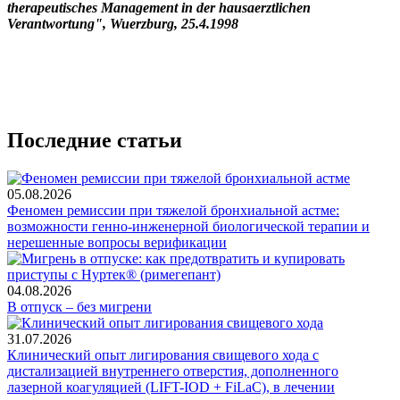
therapeutisches Management in der
hausaerztlichen
Verantwortung", Wuerzburg, 25.4.1998
Последние статьи
05.08.2026
Феномен ремиссии при тяжелой бронхиальной астме:
возможности генно-инженерной биологической терапии и
нерешенные вопросы верификации
04.08.2026
В отпуск – без мигрени
31.07.2026
Клинический опыт лигирования свищевого хода с
дистализацией внутреннего отверстия, дополненного
лазерной коагуляцией (LIFT-IOD + FiLaC), в лечении