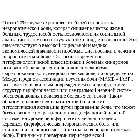
Около 20% случаев хронических болей относится к
невропатической боли, которая снижает качество жизни
больных, трудоспособность, возможность их социальной
адаптации и во многих случаях плохо поддается лечению. Это
свидетельствует о высокой социальной и медико-
экономической значимости проблемы диагностики и лечения
невропатической боли. Согласно современной
патофизиологической классификации болевых синдромов,
основанной на выделении основного механизма
формирования боли, невропатическая боль, по определению
Международной ассоциации изучения боли (МАИБ – IASP),
вызывается первичным повреждением или дисфункцией
структур периферической или центральной нервной систем,
обеспечивающих проведение болевых сигналов. Таким
образом, в основе невропатической боли лежит
патологическая активация путей проведения боли, что может
быть связано с повреждением или дисфункцией нервной
системы на уровне периферических нервов и задних
корешков (периферическая невропатическая боль) или
спинного и головного мозга (центральная невропатическая
боль). Типичными примерами периферической