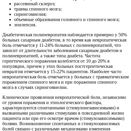
рассеянный склероз;
травма спинного мозга;
сирингомиелия;
объемные образования головного и спинного мозга;
эпилепсия.
Диабетическая полиневропатия наблюдается примерно у 50%
больных сахарным диабетом, в то время как невропатическая
боль отмечается у 11-24% больных с полиневропатией, что
зависит от длительности заболевания сахарным диабетом и
полиневропатией, а также типа диабета. Частота
герпетического поражения колеблется от 10 до 20% в
популяции, причем у этих больных постгерпетическая
невралгия отмечается у 15-22% пациентов. Наиболее часто
невропатическая боль отмечается у больных с травматическим
поражением спинного мозга и при поражении спинного
мозга в случаях сирингомиелии.
Клинические проявления невропатической боли, независимо
от уровня поражения и этиологического фактора,
характеризуются спонтанными (стимулонезависимыми) и
вызванными различными стимулами в повседневной жизни
пациента или при его осмотре врачом (стимулозависимыми)
болями. Возникновение спонтанных и стимулозависимых
болей связано с различными механизмами изменения