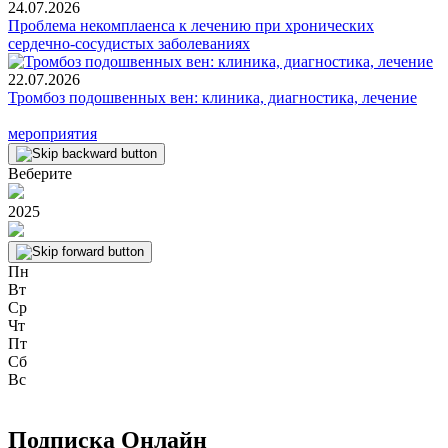
24.07.2026
Проблема некомплаенса к лечению при хронических
сердечно-сосудистых заболеваниях
22.07.2026
Тромбоз подошвенных вен: клиника, диагностика, лечение
мероприятия
Веберите
2025
Пн
Вт
Ср
Чт
Пт
Сб
Вс
Подписка Онлайн