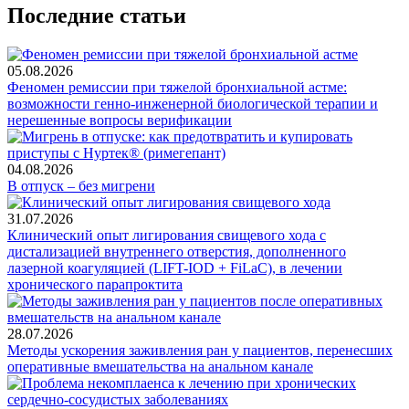
Последние статьи
05.08.2026
Феномен ремиссии при тяжелой бронхиальной астме:
возможности генно-инженерной биологической терапии и
нерешенные вопросы верификации
04.08.2026
В отпуск – без мигрени
31.07.2026
Клинический опыт лигирования свищевого хода с
дистализацией внутреннего отверстия, дополненного
лазерной коагуляцией (LIFT-IOD + FiLaC), в лечении
хронического парапроктита
28.07.2026
Методы ускорения заживления ран у пациентов, перенесших
оперативные вмешательства на анальном канале