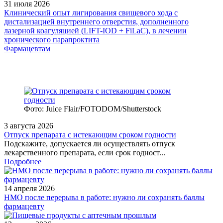
31 июля 2026
Клинический опыт лигирования свищевого хода с
дистализацией внутреннего отверстия, дополненного
лазерной коагуляцией (LIFT-IOD + FiLaC), в лечении
хронического парапроктита
Фармацевтам
Фото: Juice Flair/FOTODOM/Shutterstoсk
3 августа 2026
Отпуск препарата с истекающим сроком годности
Подскажите, допускается ли осуществлять отпуск
лекарственного препарата, если срок годност...
Подробнее
14 апреля 2026
НМО после перерыва в работе: нужно ли сохранять баллы
фармацевту