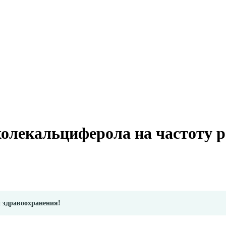
олекальциферола на частоту 
и здравоохранения!