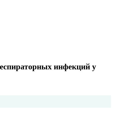
респираторных инфекций у