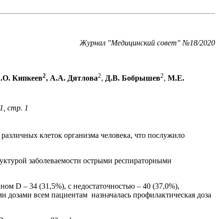
Журнал "Медицинский совет" №18/2020
2
2
2
О. Кипкеев
, А.А. Дятлова
,
Д.В. Бобрышев
,
М.Е.
1, стр. 1
 различных клеток организма человека, что послужило
труктурой заболеваемости острыми респираторными
ном D – 34 (31,5%), с недостаточностью – 40 (37,0%),
ми дозами всем пациентам назначалась профилактическая доза