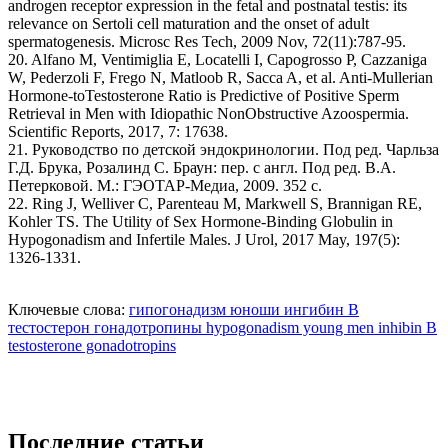
androgen receptor expression in the fetal and postnatal testis: its
relevance on Sertoli cell maturation and the onset of adult
spermatogenesis. Microsc Res Tech, 2009 Nov, 72(11):787-95.
20. Alfano M, Ventimiglia E, Locatelli I, Capogrosso P, Cazzaniga
W, Pederzoli F, Frego N, Matloob R, Sacca A, et al. Anti-Mullerian
Hormone-toTestosterone Ratio is Predictive of Positive Sperm
Retrieval in Men with Idiopathic NonObstructive Azoospermia.
Scientific Reports, 2017, 7: 17638.
21. Руководство по детской эндокринологии. Под ред. Чарльза
Г.Д. Брука, Розалинд С. Браун: пер. с англ. Под ред. В.А.
Петерковой. М.: ГЭОТАР-Медиа, 2009. 352 с.
22. Ring J, Welliver C, Parenteau M, Markwell S, Brannigan RE,
Kohler TS. The Utility of Sex Hormone-Binding Globulin in
Hypogonadism and Infertile Males. J Urol, 2017 May, 197(5):
1326-1331.
Ключевые слова:
гипогонадизм
юноши
ингибин В
тестостерон
гонадотропины
hypogonadism
young men
inhibin B
testosterone
gonadotropins
Последние статьи