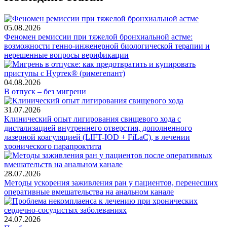
05.08.2026
Феномен ремиссии при тяжелой бронхиальной астме:
возможности генно-инженерной биологической терапии и
нерешенные вопросы верификации
04.08.2026
В отпуск – без мигрени
31.07.2026
Клинический опыт лигирования свищевого хода с
дистализацией внутреннего отверстия, дополненного
лазерной коагуляцией (LIFT-IOD + FiLaC), в лечении
хронического парапроктита
28.07.2026
Методы ускорения заживления ран у пациентов, перенесших
оперативные вмешательства на анальном канале
24.07.2026