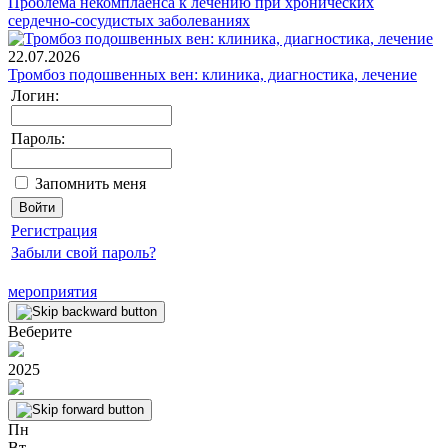
Проблема некомплаенса к лечению при хронических
сердечно-сосудистых заболеваниях
22.07.2026
Тромбоз подошвенных вен: клиника, диагностика, лечение
Логин:
Пароль:
Запомнить меня
Регистрация
Забыли свой пароль?
мероприятия
Веберите
2025
Пн
Вт