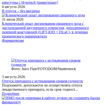
4 августа 2026
В отпуск – без мигрени
31 июля 2026
Клинический опыт лигирования свищевого хода с
дистализацией внутреннего отверстия, дополненного
лазерной коагуляцией (LIFT-IOD + FiLaC), в лечении
хронического парапроктита
Фармацевтам
Фото: Juice Flair/FOTODOM/Shutterstoсk
3 августа 2026
Отпуск препарата с истекающим сроком годности
Подскажите, допускается ли осуществлять отпуск
лекарственного препарата, если срок годност...
Подробнее