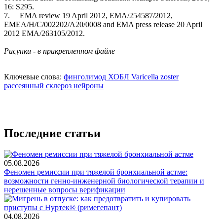
16: S295.
7. EMA review 19 April 2012, EMA/254587/2012,
EMEA/H/C/002202/A20/0008 and EMA press release 20 April
2012 EMA/263105/2012.
Рисунки - в прикрепленном файле
Ключевые слова:
финголимод
ХОБЛ
Varicella zoster
рассеянный склероз
нейроны
Последние статьи
05.08.2026
Феномен ремиссии при тяжелой бронхиальной астме:
возможности генно-инженерной биологической терапии и
нерешенные вопросы верификации
04.08.2026