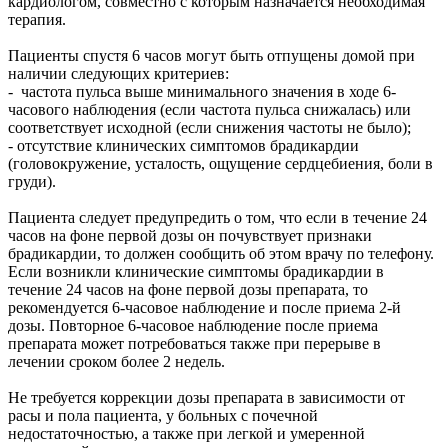
кардиологом, совместно с которым назначается необходимая
терапия.
Пациенты спустя 6 часов могут быть отпущены домой при
наличии следующих критериев:
- частота пульса выше минимального значения в ходе 6-
часового наблюдения (если частота пульса снижалась) или
соответствует исходной (если снижения частоты не было);
- отсутствие клинических симптомов брадикардии
(головокружение, усталость, ощущение сердцебиения, боли в
груди).
Пациента следует предупредить о том, что если в течение 24
часов на фоне первой дозы он почувствует признаки
брадикардии, то должен сообщить об этом врачу по телефону.
Если возникли клинические симптомы брадикардии в
течение 24 часов на фоне первой дозы препарата, то
рекомендуется 6-часовое наблюдение и после приема 2-й
дозы. Повторное 6-часовое наблюдение после приема
препарата может потребоваться также при перерыве в
лечении сроком более 2 недель.
Не требуется коррекции дозы препарата в зависимости от
расы и пола пациента, у больных с почечной
недостаточностью, а также при легкой и умеренной