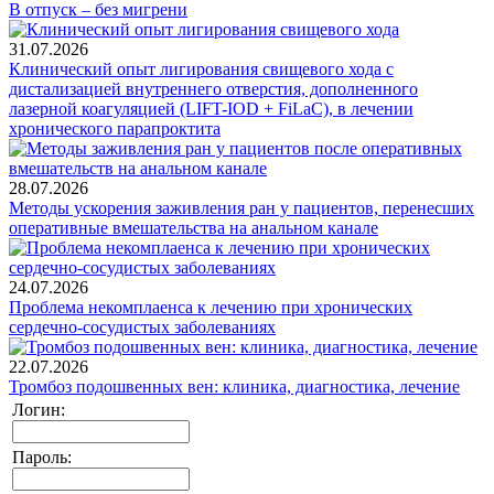
В отпуск – без мигрени
31.07.2026
Клинический опыт лигирования свищевого хода с
дистализацией внутреннего отверстия, дополненного
лазерной коагуляцией (LIFT-IOD + FiLaC), в лечении
хронического парапроктита
28.07.2026
Методы ускорения заживления ран у пациентов, перенесших
оперативные вмешательства на анальном канале
24.07.2026
Проблема некомплаенса к лечению при хронических
сердечно-сосудистых заболеваниях
22.07.2026
Тромбоз подошвенных вен: клиника, диагностика, лечение
Логин:
Пароль: