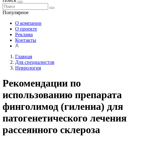
Поиск
Популярное
О компании
О проекте
Реклама
Контакты
Главная
Для специалистов
Неврология
Рекомендации по
использованию препарата
финголимод (гилениа) для
патогенетического лечения
рассеянного склероза