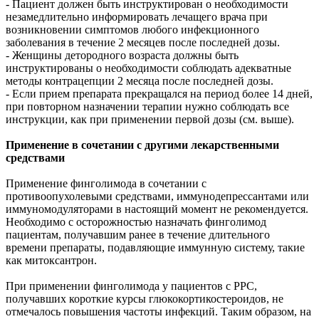
- Пациент должен быть инструктирован о необходимости
незамедлительно информировать лечащего врача при
возникновении симптомов любого инфекционного
заболевания в течение 2 месяцев после последней дозы.
- Женщины детородного возраста должны быть
инструктированы о необходимости соблюдать адекватные
методы контрацепции 2 месяца после последней дозы.
- Если прием препарата прекращался на период более 14 дней,
при повторном назначении терапии нужно соблюдать все
инструкции, как при применении первой дозы (см. выше).
Применение в сочетании с другими лекарственными
средствами
Применение финголимода в сочетании с
противоопухолевыми средствами, иммунодепрессантами или
иммуномодуляторами в настоящий момент не рекомендуется.
Необходимо с осторожностью назначать финголимод
пациентам, получавшим ранее в течение длительного
времени препараты, подавляющие иммунную систему, такие
как митоксантрон.
При применении финголимода у пациентов с РРС,
получавших короткие курсы глюкокортикостероидов, не
отмечалось повышения частоты инфекций. Таким образом, на