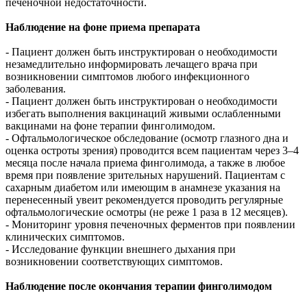
печеночной недостаточности.
Наблюдение на фоне приема препарата
- Пациент должен быть инструктирован о необходимости
незамедлительно информировать лечащего врача при
возникновении симптомов любого инфекционного
заболевания.
- Пациент должен быть инструктирован о необходимости
избегать выполнения вакцинаций живыми ослабленными
вакцинами на фоне терапии финголимодом.
- Офтальмологическое обследование (осмотр глазного дна и
оценка остроты зрения) проводится всем пациентам через 3–4
месяца после начала приема финголимода, а также в любое
время при появление зрительных нарушений. Пациентам с
сахарным диабетом или имеющим в анамнезе указания на
перенесенный увеит рекомендуется проводить регулярные
офтальмологические осмотры (не реже 1 раза в 12 месяцев).
- Мониторинг уровня печеночных ферментов при появлении
клинических симптомов.
- Исследование функции внешнего дыхания при
возникновении соответствующих симптомов.
Наблюдение после окончания терапии финголимодом