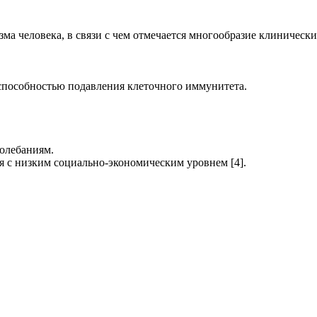
ма человека, в связи с чем отмечается многообразие клиническ
способностью подавления клеточного иммунитета.
олебаниям.
 с низким социально-экономическим уровнем [4].