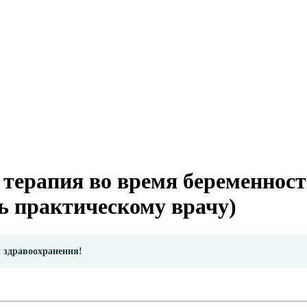
 терапия во время беременнос
ь практическому врачу)
и здравоохранения!