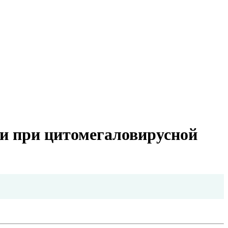
ти при цитомегаловирусной