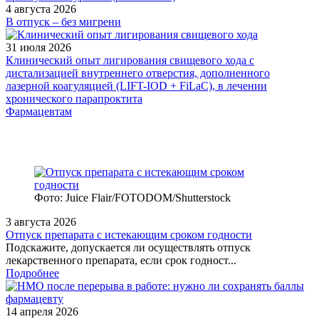
4 августа 2026
В отпуск – без мигрени
31 июля 2026
Клинический опыт лигирования свищевого хода с
дистализацией внутреннего отверстия, дополненного
лазерной коагуляцией (LIFT-IOD + FiLaC), в лечении
хронического парапроктита
Фармацевтам
Фото: Juice Flair/FOTODOM/Shutterstoсk
3 августа 2026
Отпуск препарата с истекающим сроком годности
Подскажите, допускается ли осуществлять отпуск
лекарственного препарата, если срок годност...
Подробнее
14 апреля 2026