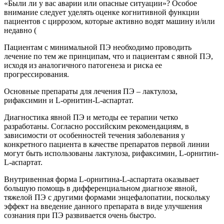
«Были ли у вас аварии или опасные ситуации»? Особое
внимание следует уделять оценке когнитивной функции
пациентов с циррозом, которые активно водят машину и/или
недавно (
Пациентам с минимальной ПЭ необходимо проводить
лечение по тем же принципам, что и пациентам с явной ПЭ,
исходя из аналогичного патогенеза и риска ее
прогрессирования.
Основные препараты для лечения ПЭ – лактулоза,
рифаксимин и L-орнитин-L-аспартат.
Диагностика явной ПЭ и методы ее терапии четко
разработаны. Согласно российским рекомендациям, в
зависимости от особенностей течения заболевания у
конкретного пациента в качестве препаратов первой линии
могут быть использованы лактулоза, рифаксимин, L-орнитин-
L-аспартат.
Внутривенная форма L-орнитина-L-аспартата оказывает
большую помощь в дифференциальном диагнозе явной,
тяжелой ПЭ с другими формами энцефалопатии, поскольку
эффект на введение данного препарата в виде улучшения
сознания при ПЭ развивается очень быстро.