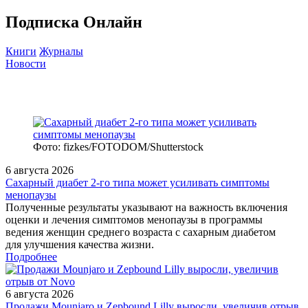
Подписка Онлайн
Книги
Журналы
Новости
Фото: fizkes/FOTODOM/Shutterstock
6 августа 2026
Сахарный диабет 2‑го типа может усиливать симптомы
менопаузы
Полученные результаты указывают на важность включения
оценки и лечения симптомов менопаузы в программы
ведения женщин среднего возраста с сахарным диабетом
для улучшения качества жизни.
Подробнее
6 августа 2026
Продажи Mounjaro и Zepbound Lilly выросли, увеличив отрыв