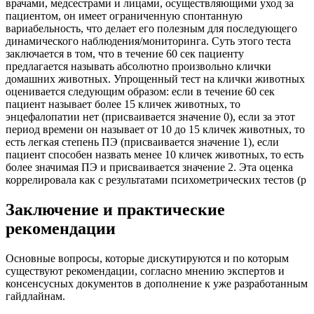
врачами, медсестрами и лицами, осуществляющими уход за
пациентом, он имеет ограниченную спонтанную
вариабельность, что делает его полезным для последующего
динамического наблюдения/мониторинга. Суть этого теста
заключается в том, что в течение 60 сек пациенту
предлагается называть абсолютно произвольно клички
домашних животных. Упрощенный тест на клички животных
оценивается следующим образом: если в течение 60 сек
пациент называет более 15 кличек животных, то
энцефалопатии нет (присваивается значение 0), если за этот
период времени он называет от 10 до 15 кличек животных, то
есть легкая степень ПЭ (присваивается значение 1), если
пациент способен назвать менее 10 кличек животных, то есть
более значимая ПЭ и присваивается значение 2. Эта оценка
коррелировала как с результатами психометрических тестов (p
Заключение и практические
рекомендации
Основные вопросы, которые дискутируются и по которым
существуют рекомендации, согласно мнению экспертов и
консенсусных документов в дополнение к уже разработанным
гайдлайнам.