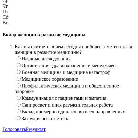
Ср
Чт
Пт
Сб
Вс
Вклад женщин в развитие медицины
Как вы считаете, в чем сегодня наиболее заметен вклад
женщин в развитие медицины?
Научные исследования
Организация здравоохранения и менеджмент
Военная медицина и медицина катастроф
Медицинское образование
Профилактическая медицина и общественное
здоровье
Коммуникация с пациентами и эмпатия
Санпросвет и иная разъяснительная работа
Вклад примерно одинаков во всех направлениях
Затрудняюсь ответить
Голосовать
Результат