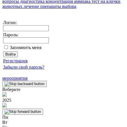
вопросы
диагностика
концентрация аммиака
тест на клички
животных
лечение
препараты выбора
Логин:
Пароль:
Запомнить меня
Регистрация
Забыли свой пароль?
мероприятия
Веберите
2025
Пн
Вт