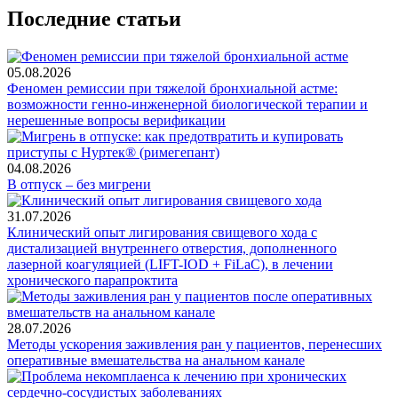
Последние статьи
05.08.2026
Феномен ремиссии при тяжелой бронхиальной астме:
возможности генно-инженерной биологической терапии и
нерешенные вопросы верификации
04.08.2026
В отпуск – без мигрени
31.07.2026
Клинический опыт лигирования свищевого хода с
дистализацией внутреннего отверстия, дополненного
лазерной коагуляцией (LIFT-IOD + FiLaC), в лечении
хронического парапроктита
28.07.2026
Методы ускорения заживления ран у пациентов, перенесших
оперативные вмешательства на анальном канале