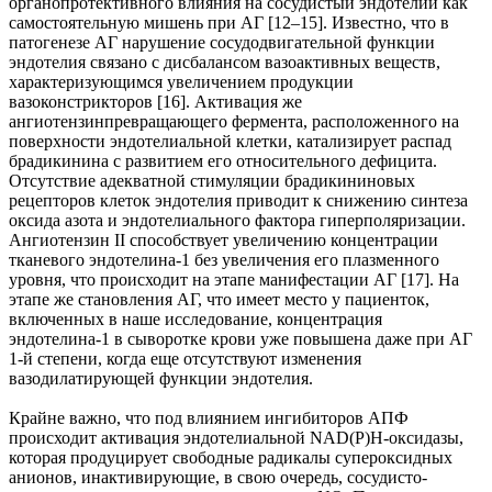
органопротективного влияния на сосудистый эндотелий как
самостоятельную мишень при АГ [12–15]. Известно, что в
патогенезе АГ нарушение сосудодвигательной функции
эндотелия связано с дисбалансом вазоактивных веществ,
характеризующимся увеличением продукции
вазоконстрикторов [16]. Активация же
ангиотензинпревращающего фермента, расположенного на
поверхности эндотелиальной клетки, катализирует распад
брадикинина с развитием его относительного дефицита.
Отсутствие адекватной стимуляции брадикининовых
рецепторов клеток эндотелия приводит к снижению синтеза
оксида азота и эндотелиального фактора гиперполяризации.
Ангиотензин II способствует увеличению концентрации
тканевого эндотелина-1 без увеличения его плазменного
уровня, что происходит на этапе манифестации АГ [17]. На
этапе же становления АГ, что имеет место у пациенток,
включенных в наше исследование, концентрация
эндотелина-1 в сыворотке крови уже повышена даже при АГ
1-й степени, когда еще отсутствуют изменения
вазодилатирующей функции эндотелия.
Крайне важно, что под влиянием ингибиторов АПФ
происходит активация эндотелиальной NAD(P)H-оксидазы,
которая продуцирует свободные радикалы супероксидных
анионов, инактивирующие, в свою очередь, сосудисто-