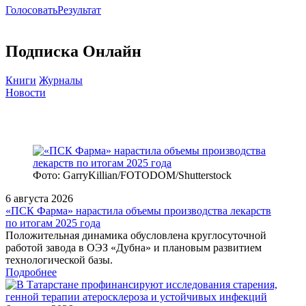
Голосовать
Результат
Подписка Онлайн
Книги
Журналы
Новости
Фото: GarryKillian/FOTODOM/Shutterstock
6 августа 2026
«ПСК Фарма» нарастила объемы производства лекарств
по итогам 2025 года
Положительная динамика обусловлена круглосуточной
работой завода в ОЭЗ «Дубна» и плановым развитием
технологической базы.
Подробнее