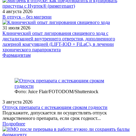
4 августа 2026
В отпуск – без мигрени
31 июля 2026
Клинический опыт лигирования свищевого хода с
дистализацией внутреннего отверстия, дополненного
лазерной коагуляцией (LIFT-IOD + FiLaC), в лечении
хронического парапроктита
Фармацевтам
Фото: Juice Flair/FOTODOM/Shutterstoсk
3 августа 2026
Отпуск препарата с истекающим сроком годности
Подскажите, допускается ли осуществлять отпуск
лекарственного препарата, если срок годност...
Подробнее