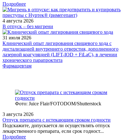
Подробнее
4 августа 2026
В отпуск – без мигрени
31 июля 2026
Клинический опыт лигирования свищевого хода с
дистализацией внутреннего отверстия, дополненного
лазерной коагуляцией (LIFT-IOD + FiLaC), в лечении
хронического парапроктита
Фармацевтам
Фото: Juice Flair/FOTODOM/Shutterstoсk
3 августа 2026
Отпуск препарата с истекающим сроком годности
Подскажите, допускается ли осуществлять отпуск
лекарственного препарата, если срок годност...
Подробнее