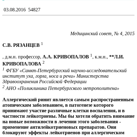
03.08.2016
54827
Медицинский совет, № 4, 2015
1
С.В. РЯЗАНЦЕВ
1
, д.м.н. профессор,
А.А. КРИВОПАЛОВ
, к.м.н.,
**Л.И.
2
КРИВОПАЛОВА
1
ФГБУ «Санкт-Петербургский научно-исследовательский
институт уха, горла, носа и речи» Министерства
Здравоохранения Российской Федерации
2
АНО «Поликлиника Петербургского метрополитена»
Аллергический ринит является самым распространенным
атопическим заболеванием, в патогенезе которого
принимают участие различные клетки воспаления, и в
частности лейкотриены. Мы бы хотели обратить внимание
на новые возможности в лечении этого заболевания -
применение антилейкотриеновых препаратов. Они
блокируют эффекты лейкотриенов при аллергическом