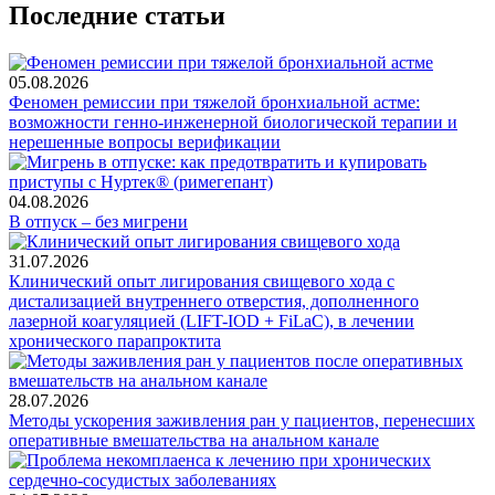
Последние статьи
05.08.2026
Феномен ремиссии при тяжелой бронхиальной астме:
возможности генно-инженерной биологической терапии и
нерешенные вопросы верификации
04.08.2026
В отпуск – без мигрени
31.07.2026
Клинический опыт лигирования свищевого хода с
дистализацией внутреннего отверстия, дополненного
лазерной коагуляцией (LIFT-IOD + FiLaC), в лечении
хронического парапроктита
28.07.2026
Методы ускорения заживления ран у пациентов, перенесших
оперативные вмешательства на анальном канале