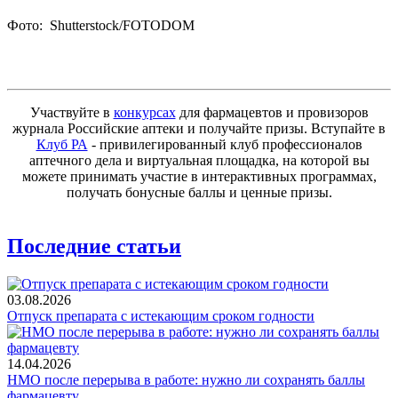
Фото: Shutterstoсk/FOTODOM
Участвуйте в
конкурсах
для фармацевтов и провизоров
журнала Российские аптеки и получайте призы. Вступайте в
Клуб РА
- привилегированный клуб профессионалов
аптечного дела и виртуальная площадка, на которой вы
можете принимать участие в интерактивных программах,
получать бонусные баллы и ценные призы.
Последние статьи
03.08.2026
Отпуск препарата с истекающим сроком годности
14.04.2026
НМО после перерыва в работе: нужно ли сохранять баллы
фармацевту