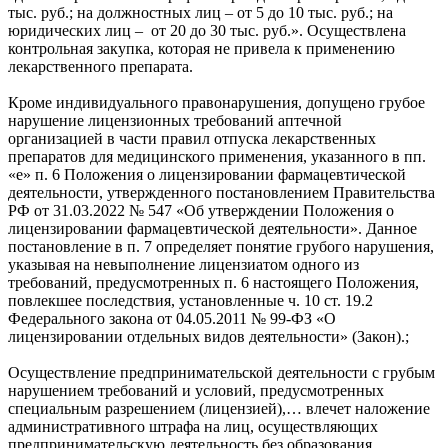
тыс. руб.; на должностных лиц – от 5 до 10 тыс. руб.; на
юридических лиц – от 20 до 30 тыс. руб.». Осуществлена
контрольная закупка, которая не привела к применению
лекарственного препарата.
Кроме индивидуального правонарушения, допущено грубое
нарушение лицензионных требований аптечной
организацией в части правил отпуска лекарственных
препаратов для медицинского применения, указанного в пп.
«е» п. 6 Положения о лицензировании фармацевтической
деятельности, утвержденного постановлением Правительства
РФ от 31.03.2022 № 547 «Об утверждении Положения о
лицензировании фармацевтической деятельности». Данное
постановление в п. 7 определяет понятие грубого нарушения,
указывая на невыполнение лицензиатом одного из
требований, предусмотренных п. 6 настоящего Положения,
повлекшее последствия, установленные ч. 10 ст. 19.2
Федерального закона от 04.05.2011 № 99-ФЗ «О
лицензировании отдельных видов деятельности» (Закон).;
Осуществление предпринимательской деятельности с грубым
нарушением требований и условий, предусмотренных
специальным разрешением (лицензией),… влечет наложение
административного штрафа на лиц, осуществляющих
предпринимательскую деятельность без образования