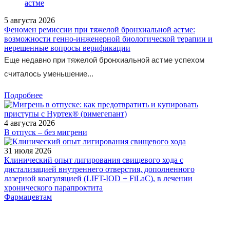
5 августа 2026
Феномен ремиссии при тяжелой бронхиальной астме:
возможности генно-инженерной биологической терапии и
нерешенные вопросы верификации
Еще недавно при тяжелой бронхиальной астме успехом
считалось уменьшение...
Подробнее
4 августа 2026
В отпуск – без мигрени
31 июля 2026
Клинический опыт лигирования свищевого хода с
дистализацией внутреннего отверстия, дополненного
лазерной коагуляцией (LIFT-IOD + FiLaC), в лечении
хронического парапроктита
Фармацевтам