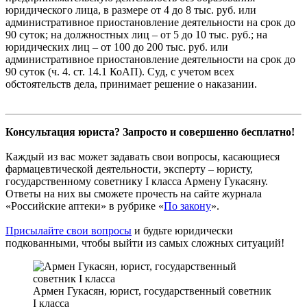
юридического лица, в размере от 4 до 8 тыс. руб. или
административное приостановление деятельности на срок до
90 суток; на должностных лиц – от 5 до 10 тыс. руб.; на
юридических лиц – от 100 до 200 тыс. руб. или
административное приостановление деятельности на срок до
90 суток (ч. 4. ст. 14.1 КоАП). Суд, с учетом всех
обстоятельств дела, принимает решение о наказании.
Консультация юриста? Запросто и совершенно бесплатно!
Каждый из вас может задавать свои вопросы, касающиеся
фармацевтической деятельности, эксперту – юристу,
государственному советнику I класса Армену Гукасяну.
Ответы на них вы сможете прочесть на сайте журнала
«Российские аптеки» в рубрике «
По закону
».
Присылайте свои вопросы
и будьте юридически
подкованными, чтобы выйти из самых сложных ситуаций!
Армен Гукасян, юрист, государственный советник
I класса