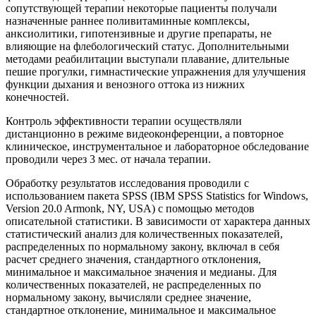
сопутствующей терапии некоторые пациенты получали
назначенные раннее поливитаминные комплексы,
анксиолитики, гипотензивные и другие препараты, не
влияющие на флебологический статус. Дополнительными
методами реабилитации выступали плавание, длительные
пешие прогулки, гимнастические упражнения для улучшения
функции дыхания и венозного оттока из нижних
конечностей.
Контроль эффективности терапии осуществляли
дистанционно в режиме видеоконференции, а повторное
клиническое, инструментальное и лабораторное обследование
проводили через 3 мес. от начала терапии.
Обработку результатов исследования проводили с
использованием пакета SPSS (IBM SPSS Statistics for Windows,
Version 20.0 Armonk, NY, USA) с помощью методов
описательной статистики. В зависимости от характера данных
статистический анализ для количественных показателей,
распределенных по нормальному закону, включал в себя
расчет среднего значения, стандартного отклонения,
минимальное и максимальное значения и медианы. Для
количественных показателей, не распределенных по
нормальному закону, вычисляли среднее значение,
стандартное отклонение, минимальное и максимальное