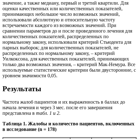
значение, а также медиану, первый и третий квартили. Для
оценки качественных или количественных показателей,
принимающих небольшое число возможных значений,
использовали абсолютную и относительную частоту
встречаемости каждого из возможных значений. При
сравнении параметров до и после проведенного лечения для
количественных показателей, распределенных по
нормальному закону, использовали критерий Стьюдента для
парных выборок; для количественных показателей, не
распределенных по нормальному закону, – критерий
Уилкоксона, для качественных показателей, принимающих
только два возможных значения, – критерий Мак-Немура. Все
используемые статистические критерии были двусторонние, с
уровнем значимости 0,05.
Результаты
Частота жалоб пациентов и их выраженность в баллах до
начала лечения и через 3 мес. после его завершения
представлена в
табл. 1 и 2.
Таблица 1. Жалобы и количество пациентов, включенных
в исследование (n = 178)