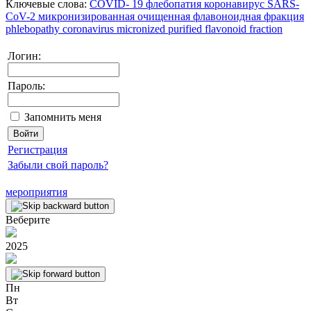
Ключевые слова:
COVID- 19
флебопатия
коронавирус
SARS-
CoV-2
микронизированная очищенная флавоноидная фракция
phlebopathy
coronavirus
micronized purified flavonoid fraction
Логин:
Пароль:
Запомнить меня
Регистрация
Забыли свой пароль?
мероприятия
Веберите
2025
Пн
Вт