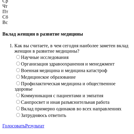
Ср
Чт
Пт
Сб
Вс
Вклад женщин в развитие медицины
Как вы считаете, в чем сегодня наиболее заметен вклад
женщин в развитие медицины?
Научные исследования
Организация здравоохранения и менеджмент
Военная медицина и медицина катастроф
Медицинское образование
Профилактическая медицина и общественное
здоровье
Коммуникация с пациентами и эмпатия
Санпросвет и иная разъяснительная работа
Вклад примерно одинаков во всех направлениях
Затрудняюсь ответить
Голосовать
Результат