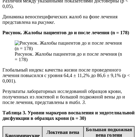
Различия между указанными показателями достоверны (p <
0,05).
Динамика веноспецифических жалоб на фоне лечения
представлена на
рисунке
.
Рисунок. Жалобы пациентов до и после лечения (n = 178)
Рисунок. Жалобы пациентов до и после лечения (n
= 178)
Глобальный индекс качества жизни после проведенного
лечения повысился с уровня 64,4 ± 11,2% до 86,6 ± 9,1% (p <
0,001).
Результаты лабораторных исследований образцов крови,
полученных из локтевой и большой подкожной вены до и
после лечения, представлены в
табл. 3.
Таблица 3. Уровни маркеров воспаления и эндотелиальной
дисфункции в образцах крови (n = 30)
Большая подкожная
Локтевая вена
вена голени
Биохимические