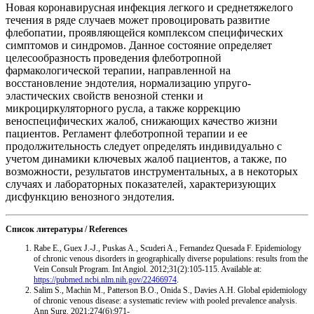
Новая коронавирусная инфекция легкого и среднетяжелого
течения в ряде случаев может провоцировать развитие
флебопатии, проявляющейся комплексом специфических
симптомов и синдромов. Данное состояние определяет
целесообразность проведения флеботропной
фармакологической терапии, направленной на
восстановление эндотелия, нормализацию упруго-
эластических свойств венозной стенки и
микроциркуляторного русла, а также коррекцию
веноспецифических жалоб, снижающих качество жизни
пациентов. Регламент флеботропной терапии и ее
продолжительность следует определять индивидуально с
учетом динамики ключевых жалоб пациентов, а также, по
возможности, результатов инструментальных, а в некоторых
случаях и лабораторных показателей, характеризующих
дисфункцию венозного эндотелия.
Список литературы / References
Rabe E., Guex J.-J., Puskas A., Scuderi A., Fernandez Quesada F. Epidemiology
of chronic venous disorders in geographically diverse populations: results from the
Vein Consult Program. Int Angiol. 2012;31(2):105-115. Available at:
https://pubmed.ncbi.nlm.nih.gov/22466974
.
Salim S., Machin M., Patterson B.O., Onida S., Davies A.H. Global epidemiology
of chronic venous disease: a systematic review with pooled prevalence analysis.
Ann Surg. 2021;274(6):971-