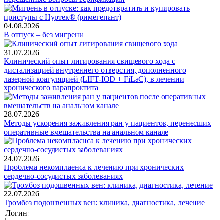
04.08.2026
В отпуск – без мигрени
31.07.2026
Клинический опыт лигирования свищевого хода с
дистализацией внутреннего отверстия, дополненного
лазерной коагуляцией (LIFT-IOD + FiLaC), в лечении
хронического парапроктита
28.07.2026
Методы ускорения заживления ран у пациентов, перенесших
оперативные вмешательства на анальном канале
24.07.2026
Проблема некомплаенса к лечению при хронических
сердечно-сосудистых заболеваниях
22.07.2026
Тромбоз подошвенных вен: клиника, диагностика, лечение
Логин: