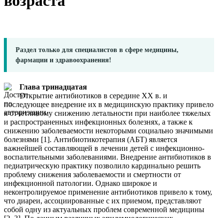
возраста
Раздел только для специалистов в сфере медицины,
фармации и здравоохранения!
Глава тринадцатая
Открытие антибиотиков в середине XX в. и
последующее внедрение их в медицинскую практику привело
к отчетливому снижению летальности при наиболее тяжелых
и распространенных инфекционных болезнях, а также к
снижению заболеваемости некоторыми социально значимыми
болезнями [1]. Антибиотикотерапия (АБТ) является
важнейшей составляющей в лечении детей с инфекционно-
воспалительными заболеваниями. Внедрение антибиотиков в
педиатрическую практику позволило кардинально решить
проблему снижения заболеваемости и смертности от
инфекционной патологии. Однако широкое и
неконтролируемое применение антибиотиков привело к тому,
что диареи, ассоциированные с их приемом, представляют
собой одну из актуальных проблем современной медицины