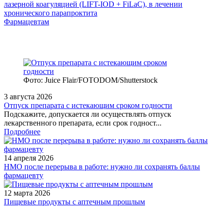
лазерной коагуляцией (LIFT-IOD + FiLaC), в лечении
хронического парапроктита
Фармацевтам
Фото: Juice Flair/FOTODOM/Shutterstoсk
3 августа 2026
Отпуск препарата с истекающим сроком годности
Подскажите, допускается ли осуществлять отпуск
лекарственного препарата, если срок годност...
Подробнее
14 апреля 2026
НМО после перерыва в работе: нужно ли сохранять баллы
фармацевту
12 марта 2026
Пищевые продукты с аптечным прошлым