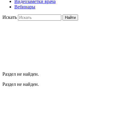
Видеозаметки врача
Вебинары
Искать
Найти
Раздел не найден.
Раздел не найден.