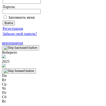
Пароль:
Запомнить меня
Регистрация
Забыли свой пароль?
мероприятия
Веберите
2025
Пн
Вт
Ср
Чт
Пт
Сб
Вс