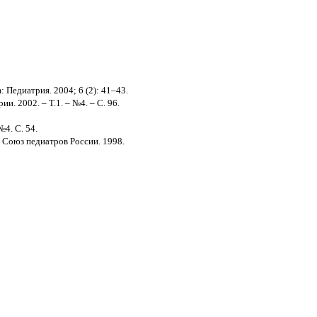
Педиатрия. 2004; 6 (2): 41–43.
. 2002. – Т.1. – №4. – С. 96.
4. С. 54.
/ Союз педиатров России. 1998.